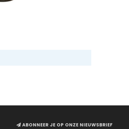
ABONNEER JE OP ONZE NIEUWSBRIEF