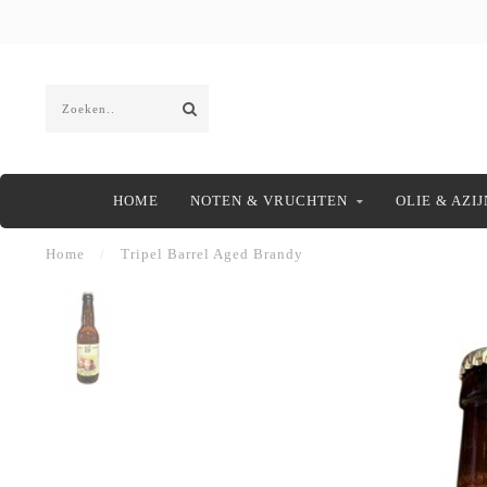
HOME
NOTEN & VRUCHTEN
OLIE & AZIJ
Home
/
Tripel Barrel Aged Brandy