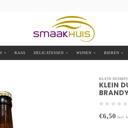
N
KAAS
DELICATESSEN
WIJNEN
BIEREN
KLEIN DUIMPJ
KLEIN D
BRAND
€6,50
Incl. 