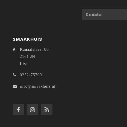
SMAAKHUIS
Kanaalstraat 80
2161 JN
Lisse
0252-757001
info@smaakhuis.nl