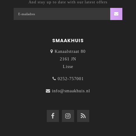
And stay up to date with our latest offers
SMAAKHUIS
Kanaalstraat 80
2161 JN
Lisse
0252-757001
info@smaakhuis.nl