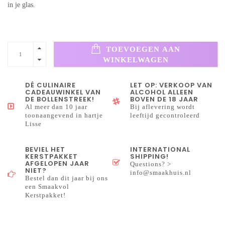
in je glas.
TOEVOEGEN AAN
WINKELWAGEN
DÉ CULINAIRE
LET OP: VERKOOP VAN
CADEAUWINKEL VAN
ALCOHOL ALLEEN
DE BOLLENSTREEK!
BOVEN DE 18 JAAR
Al meer dan 10 jaar
Bij aflevering wordt
toonaangevend in hartje
leeftijd gecontroleerd
Lisse
BEVIEL HET
INTERNATIONAL
KERSTPAKKET
SHIPPING!
AFGELOPEN JAAR
Questions? >
NIET?
info@smaakhuis.nl
Bestel dan dit jaar bij ons
een Smaakvol
Kerstpakket!