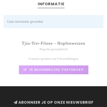
INFORMATIE
Geen informatie gevonden
Tjiu-Trrr-Flieee - Hopfenweizen
Nog niet gewaardeerd
0 sterren op basis van 0 beoordelingen
JE BEOORDELING TOEVOEGEN
ABONNEER JE OP ONZE NIEUWSBRIEF