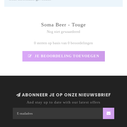
Soma Beer - Touge
Nog niet gewaardeerd
0 sterren op basis van 0 beoordelingen
JE BEOORDELING TOEVOEGEN
ABONNEER JE OP ONZE NIEUWSBRIEF
And stay up to date with our latest offers