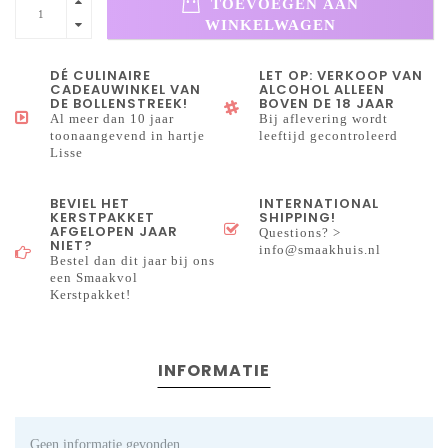
TOEVOEGEN AAN
WINKELWAGEN
DÉ CULINAIRE
LET OP: VERKOOP VAN
CADEAUWINKEL VAN
ALCOHOL ALLEEN
DE BOLLENSTREEK!
BOVEN DE 18 JAAR
Al meer dan 10 jaar
Bij aflevering wordt
toonaangevend in hartje
leeftijd gecontroleerd
Lisse
BEVIEL HET
INTERNATIONAL
KERSTPAKKET
SHIPPING!
AFGELOPEN JAAR
Questions? >
NIET?
info@smaakhuis.nl
Bestel dan dit jaar bij ons
een Smaakvol
Kerstpakket!
INFORMATIE
Geen informatie gevonden