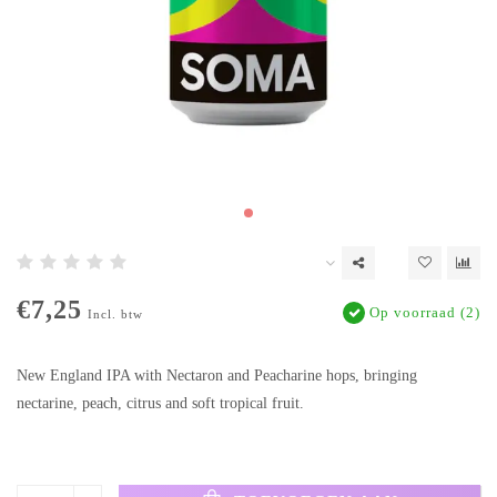
€7,25
Op voorraad (2)
Incl. btw
New England IPA with Nectaron and Peacharine hops, bringing
nectarine, peach, citrus and soft tropical fruit.