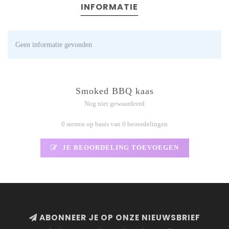
INFORMATIE
Geen informatie gevonden
Smoked BBQ kaas
Nog niet gewaardeerd
0 sterren op basis van 0 beoordelingen
JE BEOORDELING TOEVOEGEN
ABONNEER JE OP ONZE NIEUWSBRIEF