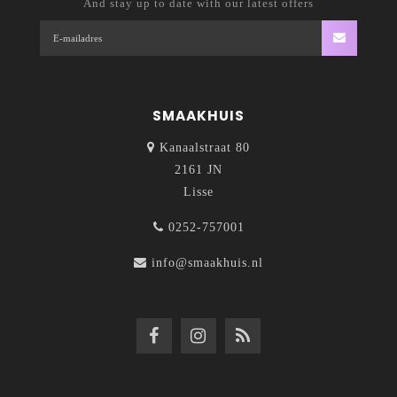
And stay up to date with our latest offers
SMAAKHUIS
Kanaalstraat 80
2161 JN
Lisse
0252-757001
info@smaakhuis.nl