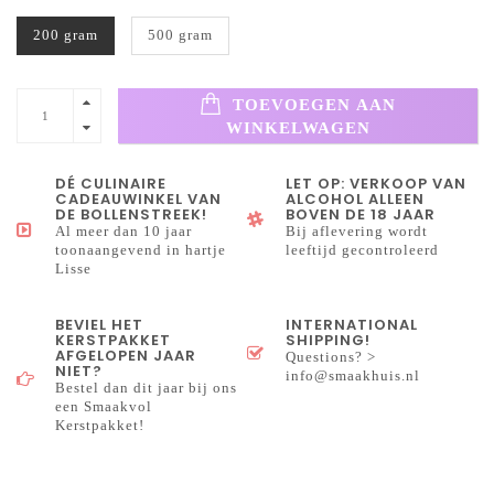
200 gram
500 gram
TOEVOEGEN AAN
WINKELWAGEN
DÉ CULINAIRE
LET OP: VERKOOP VAN
CADEAUWINKEL VAN
ALCOHOL ALLEEN
DE BOLLENSTREEK!
BOVEN DE 18 JAAR
Al meer dan 10 jaar
Bij aflevering wordt
toonaangevend in hartje
leeftijd gecontroleerd
Lisse
BEVIEL HET
INTERNATIONAL
KERSTPAKKET
SHIPPING!
AFGELOPEN JAAR
Questions? >
NIET?
info@smaakhuis.nl
Bestel dan dit jaar bij ons
een Smaakvol
Kerstpakket!