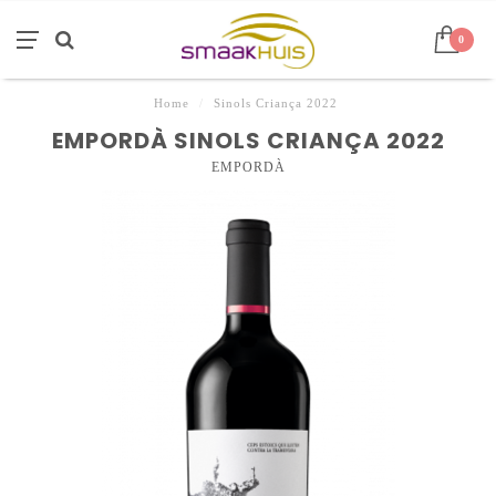
0
Home
/
Sinols Criança 2022
EMPORDÀ SINOLS CRIANÇA 2022
EMPORDÀ