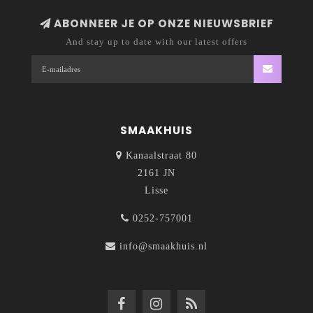
ABONNEER JE OP ONZE NIEUWSBRIEF
And stay up to date with our latest offers
SMAAKHUIS
Kanaalstraat 80
2161 JN
Lisse
0252-757001
info@smaakhuis.nl