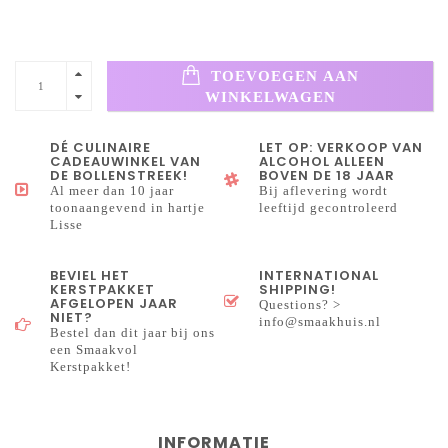
TOEVOEGEN AAN
WINKELWAGEN
DÉ CULINAIRE
LET OP: VERKOOP VAN
CADEAUWINKEL VAN
ALCOHOL ALLEEN
DE BOLLENSTREEK!
BOVEN DE 18 JAAR
Al meer dan 10 jaar
Bij aflevering wordt
toonaangevend in hartje
leeftijd gecontroleerd
Lisse
BEVIEL HET
INTERNATIONAL
KERSTPAKKET
SHIPPING!
AFGELOPEN JAAR
Questions? >
NIET?
info@smaakhuis.nl
Bestel dan dit jaar bij ons
een Smaakvol
Kerstpakket!
INFORMATIE