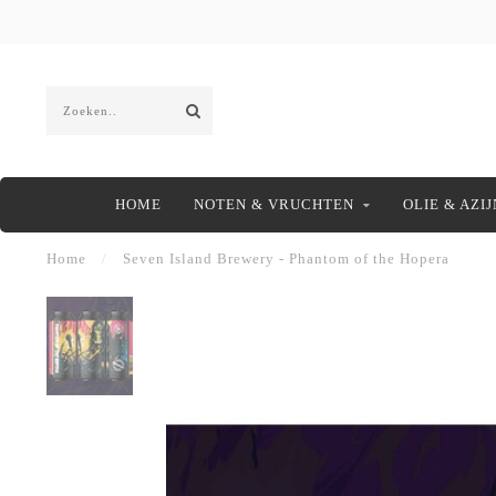
HOME
NOTEN & VRUCHTEN
OLIE & AZIJ
Home
/
Seven Island Brewery - Phantom of the Hopera