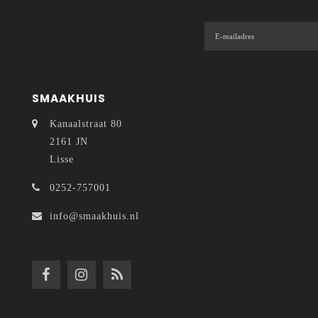
SMAAKHUIS
Kanaalstraat 80
2161 JN
Lisse
0252-757001
info@smaakhuis.nl