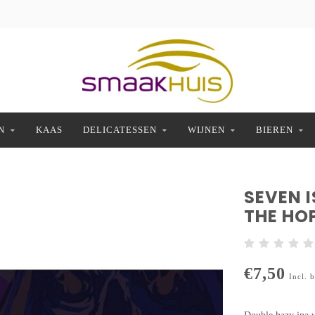
N
KAAS
DELICATESSEN
WIJNEN
BIEREN
SEVEN 
THE HO
€7,50
Incl. 