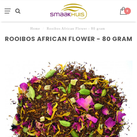
0
Home
/
Rooibos African Flower - 80 gram
ROOIBOS AFRICAN FLOWER - 80 GRAM