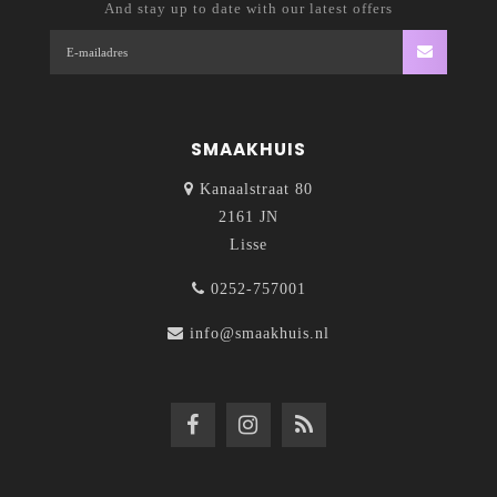
And stay up to date with our latest offers
SMAAKHUIS
Kanaalstraat 80
2161 JN
Lisse
0252-757001
info@smaakhuis.nl