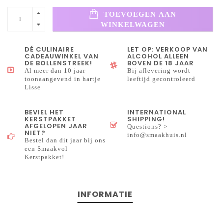
TOEVOEGEN AAN
WINKELWAGEN
DÉ CULINAIRE
LET OP: VERKOOP VAN
CADEAUWINKEL VAN
ALCOHOL ALLEEN
DE BOLLENSTREEK!
BOVEN DE 18 JAAR
Al meer dan 10 jaar
Bij aflevering wordt
toonaangevend in hartje
leeftijd gecontroleerd
Lisse
BEVIEL HET
INTERNATIONAL
KERSTPAKKET
SHIPPING!
AFGELOPEN JAAR
Questions? >
NIET?
info@smaakhuis.nl
Bestel dan dit jaar bij ons
een Smaakvol
Kerstpakket!
INFORMATIE