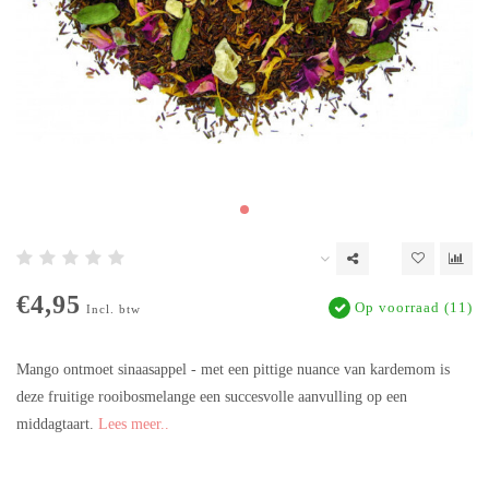
€4,95
Op voorraad (11)
Incl. btw
Mango ontmoet sinaasappel - met een pittige nuance van kardemom is
deze fruitige rooibosmelange een succesvolle aanvulling op een
middagtaart.
Lees meer..