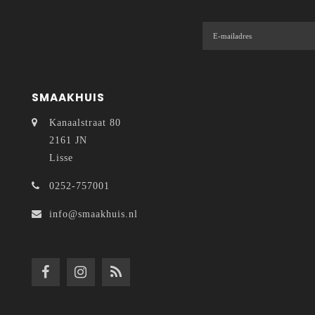
SMAAKHUIS
Kanaalstraat 80
2161 JN
Lisse
0252-757001
info@smaakhuis.nl