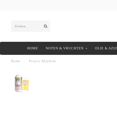
HOME
NOTEN & VRUCHTEN
OLIE & AZIJ
Home
/
Project Mayhem