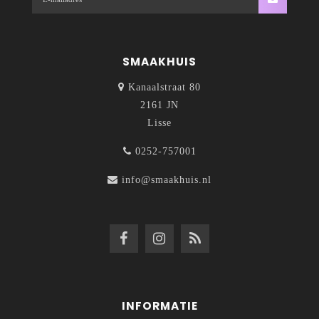
SMAAKHUIS
Kanaalstraat 80
2161 JN
Lisse
0252-757001
info@smaakhuis.nl
INFORMATIE