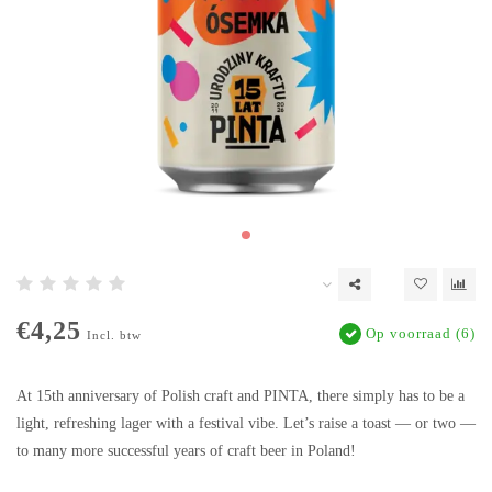
€4,25
Op voorraad (6)
Incl. btw
At 15th anniversary of Polish craft and PINTA, there simply has to be a
light, refreshing lager with a festival vibe. Let’s raise a toast — or two —
to many more successful years of craft beer in Poland!