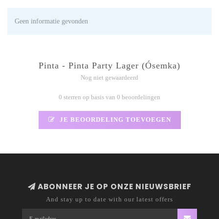
Geen informatie gevonden
Pinta - Pinta Party Lager (Ósemka)
Nog niet gewaardeerd
0 sterren op basis van 0 beoordelingen
JE BEOORDELING TOEVOEGEN
ABONNEER JE OP ONZE NIEUWSBRIEF
And stay up to date with our latest offers