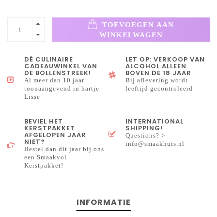
TOEVOEGEN AAN
WINKELWAGEN
DÉ CULINAIRE
LET OP: VERKOOP VAN
CADEAUWINKEL VAN
ALCOHOL ALLEEN
DE BOLLENSTREEK!
BOVEN DE 18 JAAR
Al meer dan 10 jaar
Bij aflevering wordt
toonaangevend in hartje
leeftijd gecontroleerd
Lisse
BEVIEL HET
INTERNATIONAL
KERSTPAKKET
SHIPPING!
AFGELOPEN JAAR
Questions? >
NIET?
info@smaakhuis.nl
Bestel dan dit jaar bij ons
een Smaakvol
Kerstpakket!
INFORMATIE