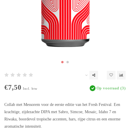
€7,50
Op voorraad (3)
Incl. btw
Collab met Messorem voor de eerste editie van het Fresh Festival. Een
krachtige, zijdezachte DIPA met Sabro, Simcoe, Mosaic, Idaho 7 en
Riwaka, boordevol tropische accenten, hars, rijpe citrus en een enorme
aromatische intensiteit.