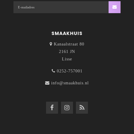
SMAAKHUIS
Kanaalstraat 80
2161 JN
Lisse
0252-757001
info@smaakhuis.nl