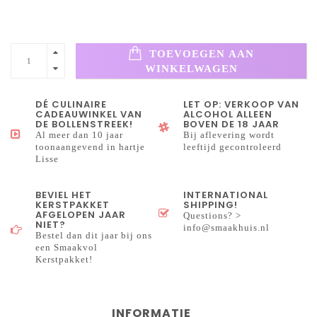
TOEVOEGEN AAN
WINKELWAGEN
DÉ CULINAIRE
LET OP: VERKOOP VAN
CADEAUWINKEL VAN
ALCOHOL ALLEEN
DE BOLLENSTREEK!
BOVEN DE 18 JAAR
Al meer dan 10 jaar
Bij aflevering wordt
toonaangevend in hartje
leeftijd gecontroleerd
Lisse
BEVIEL HET
INTERNATIONAL
KERSTPAKKET
SHIPPING!
AFGELOPEN JAAR
Questions? >
NIET?
info@smaakhuis.nl
Bestel dan dit jaar bij ons
een Smaakvol
Kerstpakket!
INFORMATIE