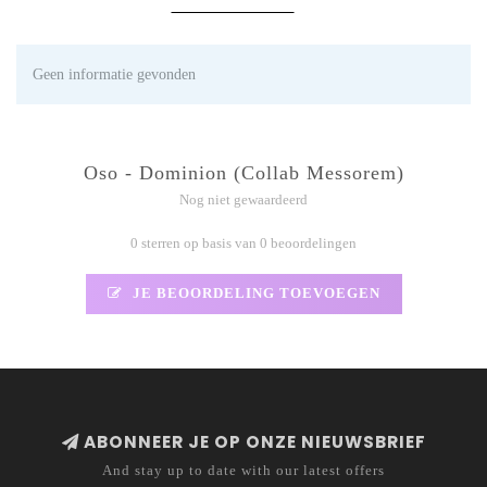
Geen informatie gevonden
Oso - Dominion (Collab Messorem)
Nog niet gewaardeerd
0 sterren op basis van 0 beoordelingen
JE BEOORDELING TOEVOEGEN
ABONNEER JE OP ONZE NIEUWSBRIEF
And stay up to date with our latest offers