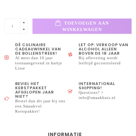
TOEVOEGEN AAN
WINKELWAGEN
DÉ CULINAIRE
LET OP: VERKOOP VAN
CADEAUWINKEL VAN
ALCOHOL ALLEEN
DE BOLLENSTREEK!
BOVEN DE 18 JAAR
Al meer dan 10 jaar
Bij aflevering wordt
toonaangevend in hartje
leeftijd gecontroleerd
Lisse
BEVIEL HET
INTERNATIONAL
KERSTPAKKET
SHIPPING!
AFGELOPEN JAAR
Questions? >
NIET?
info@smaakhuis.nl
Bestel dan dit jaar bij ons
een Smaakvol
Kerstpakket!
INFORMATIE