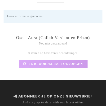
Geen informatie gevonden
Oso - Aura (Collab Verdant en Prizm)
Nog niet gewaardeerd
0 sterren op basis van 0 beoordelingen
JE BEOORDELING TOEVOEGEN
ABONNEER JE OP ONZE NIEUWSBRIEF
And stay up to date with our latest offers