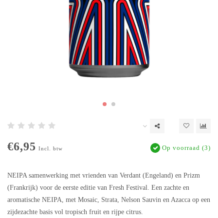
€6,95
Op voorraad (3)
Incl. btw
NEIPA samenwerking met vrienden van Verdant (Engeland) en Prizm
(Frankrijk) voor de eerste editie van Fresh Festival. Een zachte en
aromatische NEIPA, met Mosaic, Strata, Nelson Sauvin en Azacca op een
zijdezachte basis vol tropisch fruit en rijpe citrus.