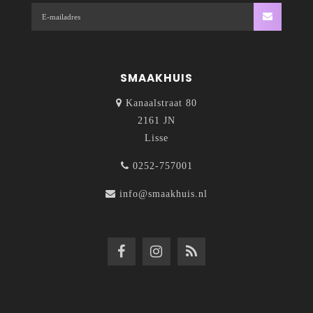
SMAAKHUIS
Kanaalstraat 80
2161 JN
Lisse
0252-757001
info@smaakhuis.nl