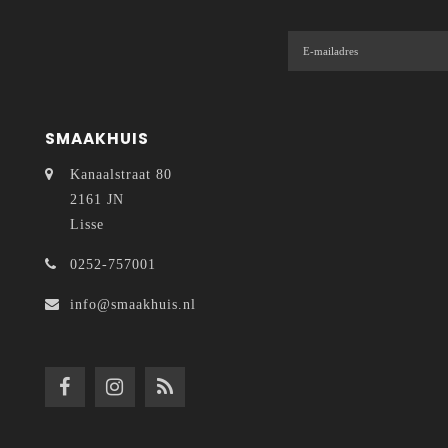
SMAAKHUIS
Kanaalstraat 80
2161 JN
Lisse
0252-757001
info@smaakhuis.nl