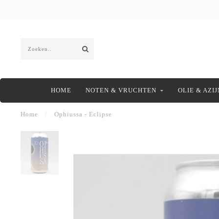
HOME
NOTEN & VRUCHTEN
OLIE & AZIJ
Home
/
Ophiussa - Eclipse