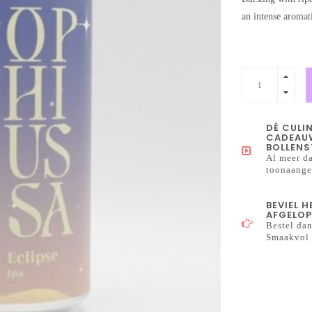
an intense aromat
DÉ CULI
CADEAUW
BOLLENS
Al meer da
toonaangev
BEVIEL 
AFGELOP
Bestel dan
Smaakvol 