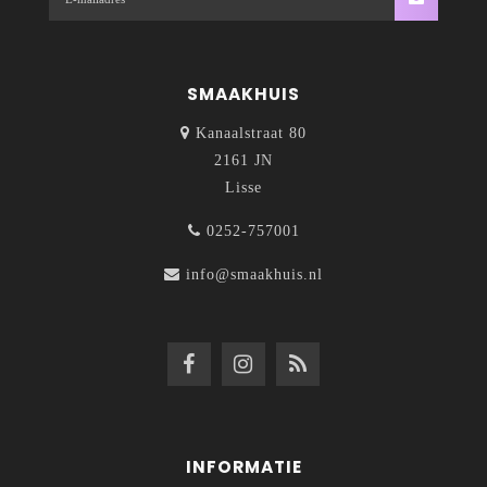
SMAAKHUIS
Kanaalstraat 80
2161 JN
Lisse
0252-757001
info@smaakhuis.nl
INFORMATIE