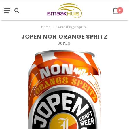
0
Home
/
Non Orange Spritz
JOPEN NON ORANGE SPRITZ
JOPEN