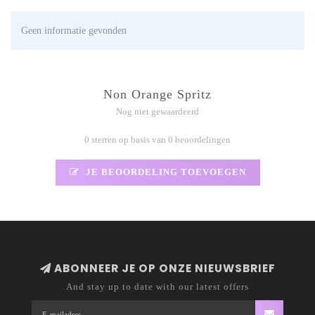
Geen informatie gevonden
Non Orange Spritz
Nog niet gewaardeerd
0 sterren op basis van 0 beoordelingen
JE BEOORDELING TOEVOEGEN
ABONNEER JE OP ONZE NIEUWSBRIEF
And stay up to date with our latest offers