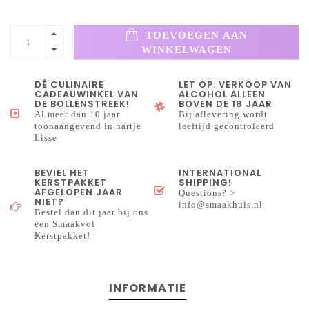
TOEVOEGEN AAN
WINKELWAGEN
DÉ CULINAIRE
LET OP: VERKOOP VAN
CADEAUWINKEL VAN
ALCOHOL ALLEEN
DE BOLLENSTREEK!
BOVEN DE 18 JAAR
Al meer dan 10 jaar
Bij aflevering wordt
toonaangevend in hartje
leeftijd gecontroleerd
Lisse
BEVIEL HET
INTERNATIONAL
KERSTPAKKET
SHIPPING!
AFGELOPEN JAAR
Questions? >
NIET?
info@smaakhuis.nl
Bestel dan dit jaar bij ons
een Smaakvol
Kerstpakket!
INFORMATIE