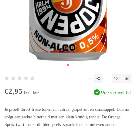
€2,95
Op voorraad (6)
Incl. btw
Je proeft direct frisse tonen van citrus, grapefruit en sinaasappel. Daarna
volgt een zachte bitterheid met een klein kruidig randje. De Orange
Spritz twist maakt dit bier speels, sprankelend en nét even anders.