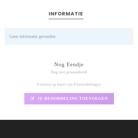
INFORMATIE
Geen informatie gevonden
Nog Eendje
Nog niet gewaardeerd
0 sterren op basis van 0 beoordelingen
JE BEOORDELING TOEVOEGEN