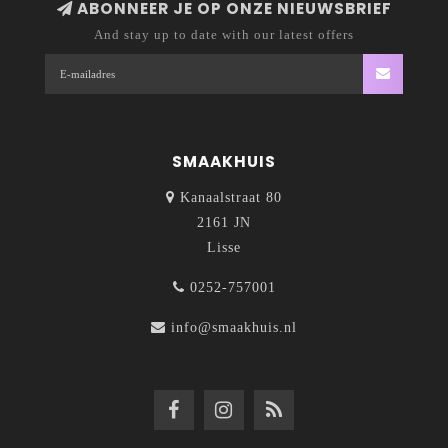
ABONNEER JE OP ONZE NIEUWSBRIEF
And stay up to date with our latest offers
SMAAKHUIS
Kanaalstraat 80
2161 JN
Lisse
0252-757001
info@smaakhuis.nl