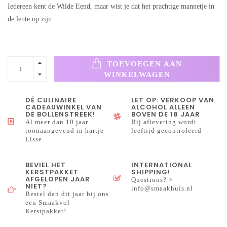
Iedereen kent de Wilde Eend, maar wist je dat het prachtige mannetje in
de lente op zijn
TOEVOEGEN AAN
WINKELWAGEN
DÉ CULINAIRE
LET OP: VERKOOP VAN
CADEAUWINKEL VAN
ALCOHOL ALLEEN
DE BOLLENSTREEK!
BOVEN DE 18 JAAR
Al meer dan 10 jaar
Bij aflevering wordt
toonaangevend in hartje
leeftijd gecontroleerd
Lisse
BEVIEL HET
INTERNATIONAL
KERSTPAKKET
SHIPPING!
AFGELOPEN JAAR
Questions? >
NIET?
info@smaakhuis.nl
Bestel dan dit jaar bij ons
een Smaakvol
Kerstpakket!