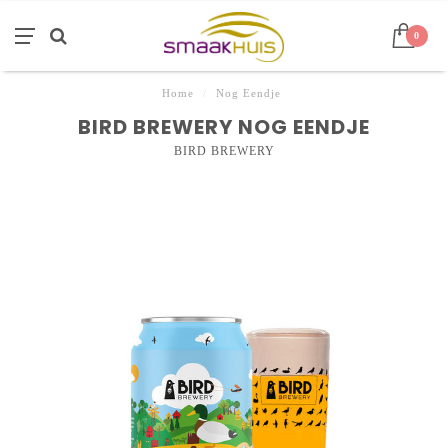
0
Home
/
Nog Eendje
BIRD BREWERY NOG EENDJE
BIRD BREWERY