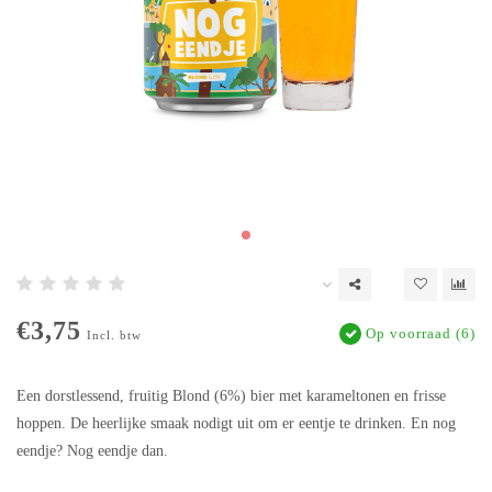
€3,75
Op voorraad (6)
Incl. btw
Een dorstlessend, fruitig Blond (6%) bier met karameltonen en frisse
hoppen. De heerlijke smaak nodigt uit om er eentje te drinken. En nog
eendje? Nog eendje dan.