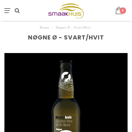
0
Home
/
Nøgne Ø - Svart/Hvit
NØGNE Ø - SVART/HVIT