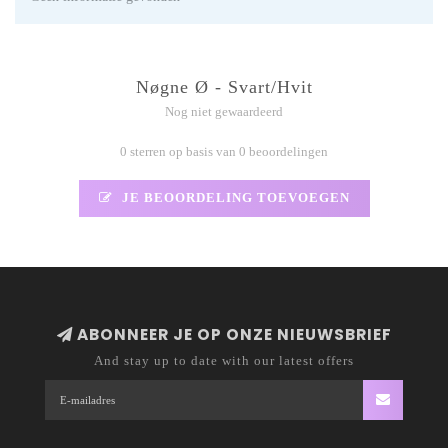
Nøgne Ø - Svart/Hvit
Nog niet gewaardeerd
0 sterren op basis van 0 beoordelingen
JE BEOORDELING TOEVOEGEN
ABONNEER JE OP ONZE NIEUWSBRIEF
And stay up to date with our latest offers