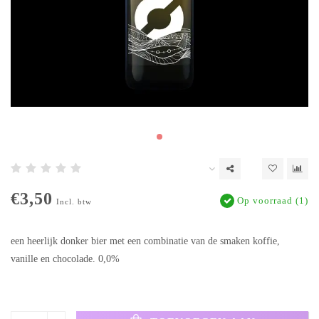
€3,50
Op voorraad (1)
Incl. btw
een heerlijk donker bier met een combinatie van de smaken koffie,
vanille en chocolade. 0,0%