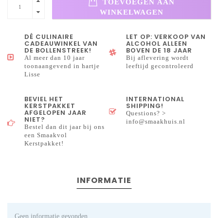
TOEVOEGEN AAN
WINKELWAGEN
DÉ CULINAIRE
LET OP: VERKOOP VAN
CADEAUWINKEL VAN
ALCOHOL ALLEEN
DE BOLLENSTREEK!
BOVEN DE 18 JAAR
Al meer dan 10 jaar
Bij aflevering wordt
toonaangevend in hartje
leeftijd gecontroleerd
Lisse
BEVIEL HET
INTERNATIONAL
KERSTPAKKET
SHIPPING!
AFGELOPEN JAAR
Questions? >
NIET?
info@smaakhuis.nl
Bestel dan dit jaar bij ons
een Smaakvol
Kerstpakket!
INFORMATIE
Geen informatie gevonden