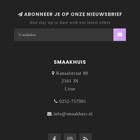
ABONNEER JE OP ONZE NIEUWSBRIEF
And stay up to date with our latest offers
SMAAKHUIS
Kanaalstraat 80
2161 JN
Lisse
0252-757001
info@smaakhuis.nl