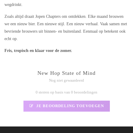
wegdrinkt.
Zoals altijd draait Jopen Chapters om ontdekken. Elke maand brouwen
we een nieuw bier. Een nieuwe stijl. Een nieuw verhaal. Vaak samen met
bevriende brouwers uit binnen- en buitenland. Eenmaal op betekent ook
echt op.
Fris, tropisch en klaar voor de zomer.
New Hop State of Mind
Nog niet gewaardeerd
0 sterren op basis van 0 beoordelingen
JE BEOORDELING TOEVOEGEN