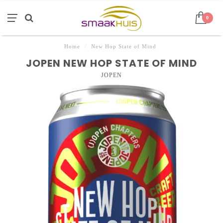
0
Home
/
New Hop State of Mind
JOPEN NEW HOP STATE OF MIND
JOPEN