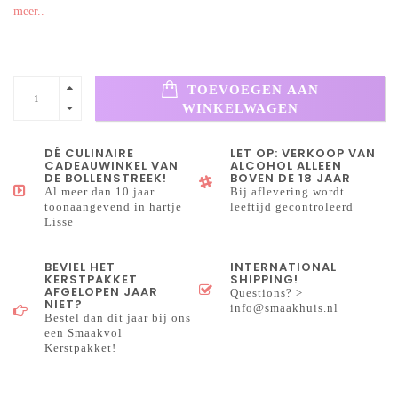
meer..
TOEVOEGEN AAN
WINKELWAGEN
DÉ CULINAIRE
LET OP: VERKOOP VAN
CADEAUWINKEL VAN
ALCOHOL ALLEEN
DE BOLLENSTREEK!
BOVEN DE 18 JAAR
Al meer dan 10 jaar
Bij aflevering wordt
toonaangevend in hartje
leeftijd gecontroleerd
Lisse
BEVIEL HET
INTERNATIONAL
KERSTPAKKET
SHIPPING!
AFGELOPEN JAAR
Questions? >
NIET?
info@smaakhuis.nl
Bestel dan dit jaar bij ons
een Smaakvol
Kerstpakket!