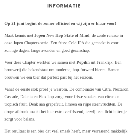
INFORMATIE
Op 21 juni begint de zomer officieel en wij zijn er klaar voor!
Maak kennis met
Jopen New Hop State of Mind
, de zesde release in
onze Jopen Chapters-serie. Een frisse Cold IPA die gemaakt is voor
zonnige dagen, lange avonden en goed gezelschap.
Voor deze Chapter werkten we samen met
Popihn
uit Frankrijk. Een
brouwerij die bekendstaat om moderne, hop-forward bieren. Samen
brouwen we een bier dat perfect past bij het seizoen.
Vanaf de eerste slok proef je waarom. De combinatie van Citra, Nectaron,
Cascade, Dolcita en Flex hop zorgt voor frisse smaken van citrus en
tropisch fruit. Denk aan grapefruit, limoen en rijpe steenvruchten. De
droge afdronk maakt het bier extra verfrissend, terwijl een licht bittertje
zorgt voor balans.
Het resultaat is een bier dat veel smaak heeft, maar verrassend makkelijk