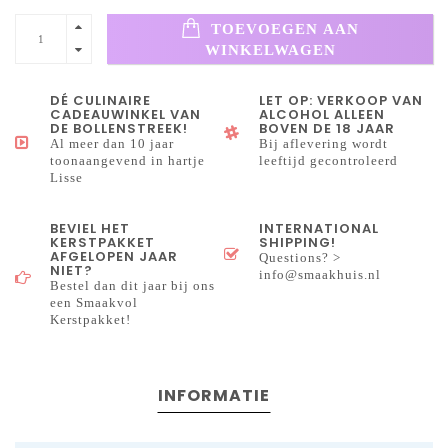
TOEVOEGEN AAN
WINKELWAGEN
DÉ CULINAIRE
LET OP: VERKOOP VAN
CADEAUWINKEL VAN
ALCOHOL ALLEEN
DE BOLLENSTREEK!
BOVEN DE 18 JAAR
Al meer dan 10 jaar
Bij aflevering wordt
toonaangevend in hartje
leeftijd gecontroleerd
Lisse
BEVIEL HET
INTERNATIONAL
KERSTPAKKET
SHIPPING!
AFGELOPEN JAAR
Questions? >
NIET?
info@smaakhuis.nl
Bestel dan dit jaar bij ons
een Smaakvol
Kerstpakket!
INFORMATIE