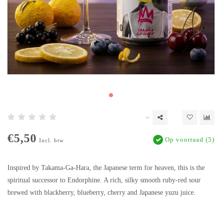
€5,50
Op voorraad (5)
Incl. btw
Inspired by Takama-Ga-Hara, the Japanese term for heaven, this is the
spiritual successor to Endorphine. A rich, silky smooth ruby-red sour
brewed with blackberry, blueberry, cherry and Japanese yuzu juice.