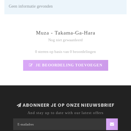
Geen informatie gevonden
Muza - Takama-Ga-Hara
Nog niet gewaardeerd
0 sterren op basis van 0 beoordelingen
JE BEOORDELING TOEVOEGEN
ABONNEER JE OP ONZE NIEUWSBRIEF
And stay up to date with our latest offers