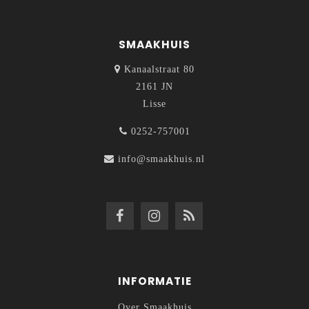
SMAAKHUIS
Kanaalstraat 80
2161 JN
Lisse
0252-757001
info@smaakhuis.nl
INFORMATIE
Over Smaakhuis