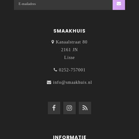
SMAAKHUIS
Kanaalstraat 80
2161 JN
Lisse
0252-757001
info@smaakhuis.nl
INFORMATIE