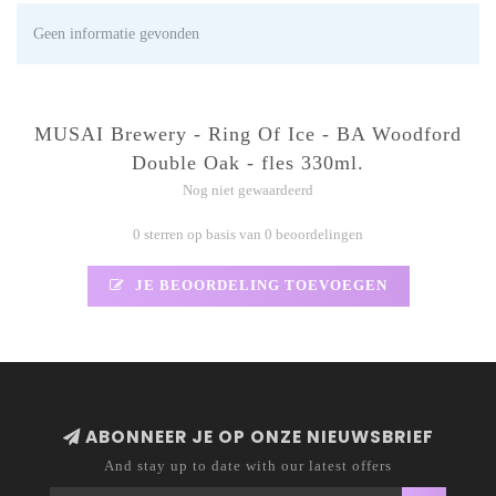
Geen informatie gevonden
MUSAI Brewery - Ring Of Ice - BA Woodford
Double Oak - fles 330ml.
Nog niet gewaardeerd
0 sterren op basis van 0 beoordelingen
JE BEOORDELING TOEVOEGEN
ABONNEER JE OP ONZE NIEUWSBRIEF
And stay up to date with our latest offers