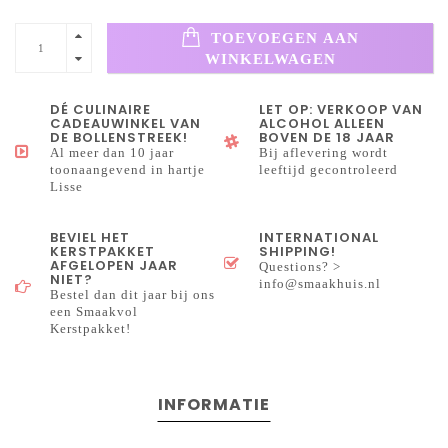
TOEVOEGEN AAN
WINKELWAGEN
DÉ CULINAIRE
LET OP: VERKOOP VAN
CADEAUWINKEL VAN
ALCOHOL ALLEEN
DE BOLLENSTREEK!
BOVEN DE 18 JAAR
Al meer dan 10 jaar
Bij aflevering wordt
toonaangevend in hartje
leeftijd gecontroleerd
Lisse
BEVIEL HET
INTERNATIONAL
KERSTPAKKET
SHIPPING!
AFGELOPEN JAAR
Questions? >
NIET?
info@smaakhuis.nl
Bestel dan dit jaar bij ons
een Smaakvol
Kerstpakket!
INFORMATIE