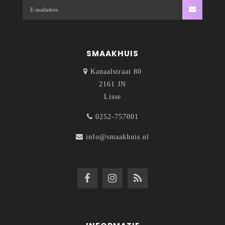
SMAAKHUIS
Kanaalstraat 80
2161 JN
Lisse
0252-757001
info@smaakhuis.nl