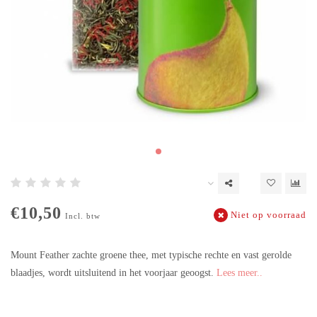
€10,50
Niet op voorraad
Incl. btw
Mount Feather zachte groene thee, met typische rechte en vast gerolde
blaadjes, wordt uitsluitend in het voorjaar geoogst.
Lees meer..