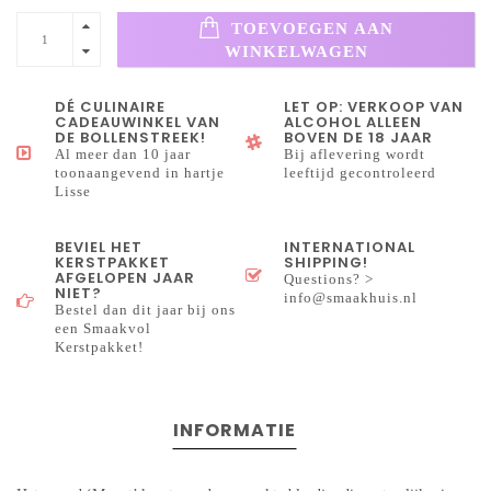
TOEVOEGEN AAN
WINKELWAGEN
DÉ CULINAIRE
LET OP: VERKOOP VAN
CADEAUWINKEL VAN
ALCOHOL ALLEEN
DE BOLLENSTREEK!
BOVEN DE 18 JAAR
Al meer dan 10 jaar
Bij aflevering wordt
toonaangevend in hartje
leeftijd gecontroleerd
Lisse
BEVIEL HET
INTERNATIONAL
KERSTPAKKET
SHIPPING!
AFGELOPEN JAAR
Questions? >
NIET?
info@smaakhuis.nl
Bestel dan dit jaar bij ons
een Smaakvol
Kerstpakket!
INFORMATIE