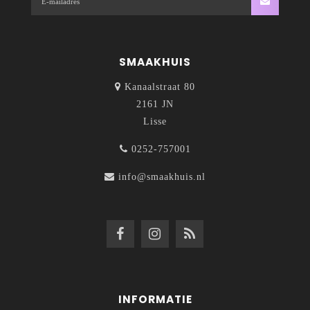
SMAAKHUIS
Kanaalstraat 80
2161 JN
Lisse
0252-757001
info@smaakhuis.nl
INFORMATIE