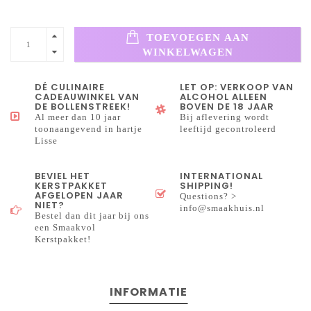
TOEVOEGEN AAN
WINKELWAGEN
DÉ CULINAIRE
LET OP: VERKOOP VAN
CADEAUWINKEL VAN
ALCOHOL ALLEEN
DE BOLLENSTREEK!
BOVEN DE 18 JAAR
Al meer dan 10 jaar
Bij aflevering wordt
toonaangevend in hartje
leeftijd gecontroleerd
Lisse
BEVIEL HET
INTERNATIONAL
KERSTPAKKET
SHIPPING!
AFGELOPEN JAAR
Questions? >
NIET?
info@smaakhuis.nl
Bestel dan dit jaar bij ons
een Smaakvol
Kerstpakket!
INFORMATIE