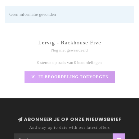
Geen informatie gevonden
Lervig - Rackhouse Five
Nog niet gewaardeerd
0 sterren op basis van 0 beoordelingen
JE BEOORDELING TOEVOEGEN
ABONNEER JE OP ONZE NIEUWSBRIEF
And stay up to date with our latest offers