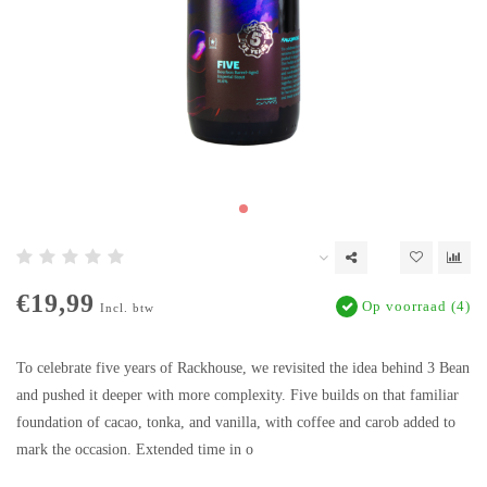
€19,99
Op voorraad (4)
Incl. btw
To celebrate five years of Rackhouse, we revisited the idea behind 3 Bean
and pushed it deeper with more complexity. Five builds on that familiar
foundation of cacao, tonka, and vanilla, with coffee and carob added to
mark the occasion. Extended time in o