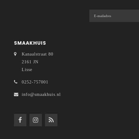
SMAAKHUIS
Kanaalstraat 80
2161 JN
Lisse
0252-757001
info@smaakhuis.nl