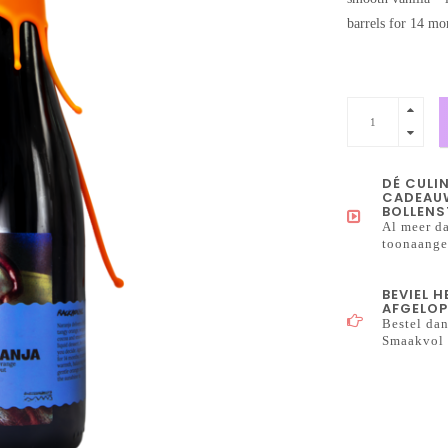
barrels for 14 mo
DÉ CULI
CADEAUW
BOLLENS
Al meer da
toonaangev
BEVIEL 
AFGELOP
Bestel dan
Smaakvol 