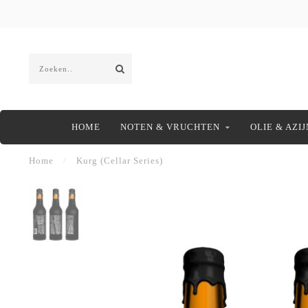
HOME
NOTEN & VRUCHTEN
OLIE & AZIJ
Home
/
Kurg (Cellar Series)