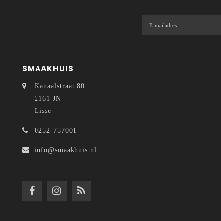
SMAAKHUIS
Kanaalstraat 80
2161 JN
Lisse
0252-757001
info@smaakhuis.nl