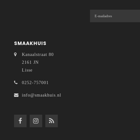
SMAAKHUIS
Kanaalstraat 80
2161 JN
Lisse
0252-757001
info@smaakhuis.nl