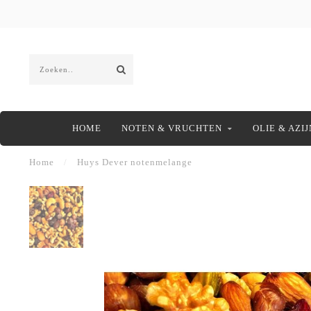
HOME
NOTEN & VRUCHTEN
OLIE & AZIJ
Home
/
Huys Dever notenmelange