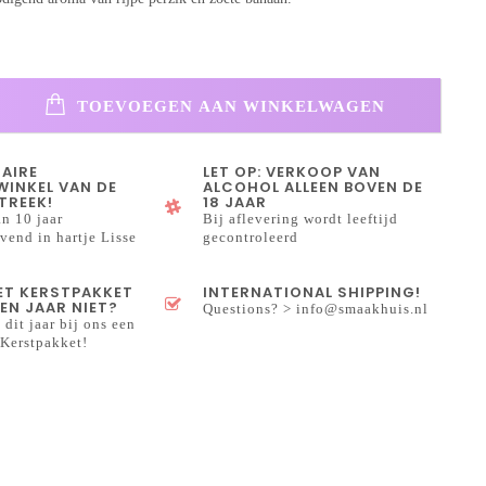
TOEVOEGEN AAN WINKELWAGEN
NAIRE
LET OP: VERKOOP VAN
INKEL VAN DE
ALCOHOL ALLEEN BOVEN DE
TREEK!
18 JAAR
n 10 jaar
Bij aflevering wordt leeftijd
end in hartje Lisse
gecontroleerd
HET KERSTPAKKET
INTERNATIONAL SHIPPING!
EN JAAR NIET?
Questions? >
info@smaakhuis.nl
 dit jaar bij ons een
Kerstpakket!