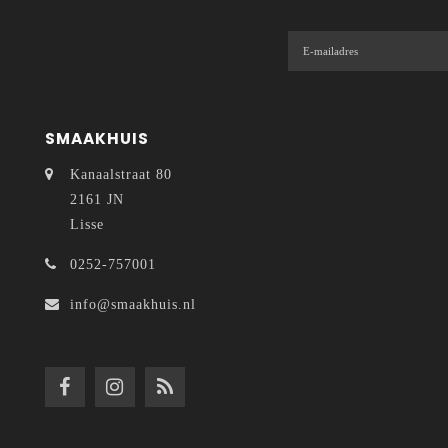
SMAAKHUIS
Kanaalstraat 80
2161 JN
Lisse
0252-757001
info@smaakhuis.nl