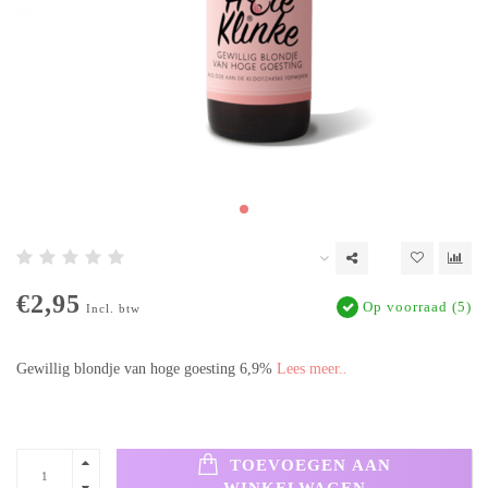
€2,95
Op voorraad (5)
Incl. btw
Gewillig blondje van hoge goesting 6,9%
Lees meer..
TOEVOEGEN AAN
WINKELWAGEN