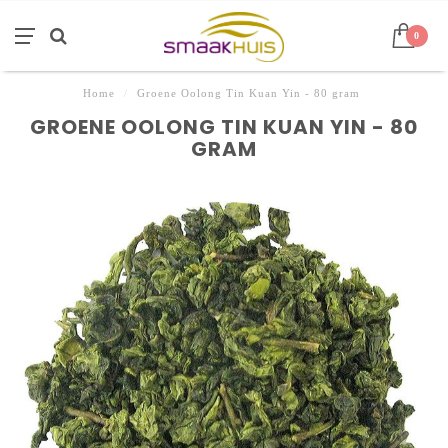
0
Home
/
Groene Oolong Tin Kuan Yin - 80 gram
GROENE OOLONG TIN KUAN YIN - 80
GRAM