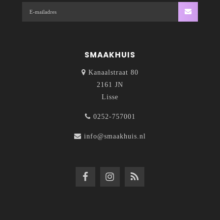
SMAAKHUIS
Kanaalstraat 80
2161 JN
Lisse
0252-757001
info@smaakhuis.nl