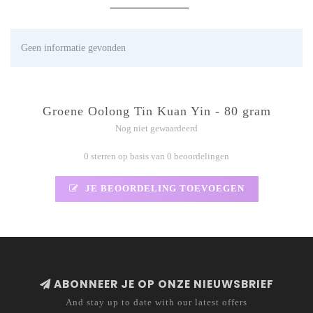
Geen informatie gevonden
Groene Oolong Tin Kuan Yin - 80 gram
Nog niet gewaardeerd
0 sterren op basis van 0 beoordelingen
JE BEOORDELING TOEVOEGEN
ABONNEER JE OP ONZE NIEUWSBRIEF
And stay up to date with our latest offers