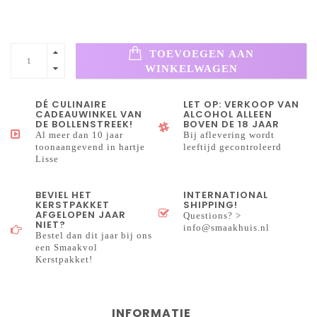
TOEVOEGEN AAN
WINKELWAGEN
DÉ CULINAIRE
LET OP: VERKOOP VAN
CADEAUWINKEL VAN
ALCOHOL ALLEEN
DE BOLLENSTREEK!
BOVEN DE 18 JAAR
Al meer dan 10 jaar
Bij aflevering wordt
toonaangevend in hartje
leeftijd gecontroleerd
Lisse
BEVIEL HET
INTERNATIONAL
KERSTPAKKET
SHIPPING!
AFGELOPEN JAAR
Questions? >
NIET?
info@smaakhuis.nl
Bestel dan dit jaar bij ons
een Smaakvol
Kerstpakket!
INFORMATIE