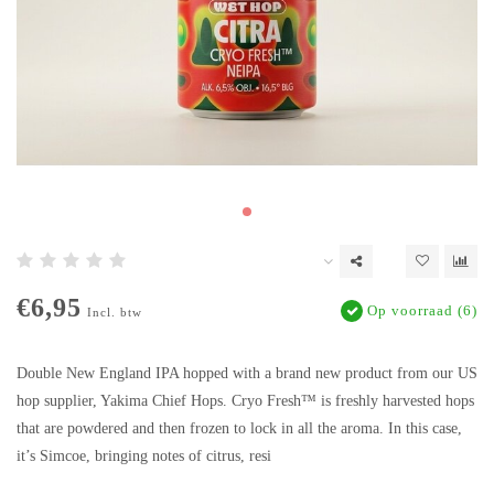
€6,95
Op voorraad (6)
Incl. btw
Double New England IPA hopped with a brand new product from our US
hop supplier, Yakima Chief Hops. Cryo Fresh™ is freshly harvested hops
that are powdered and then frozen to lock in all the aroma. In this case,
it’s Simcoe, bringing notes of citrus, resi