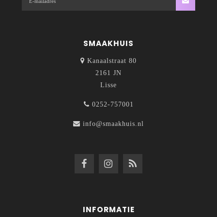
SMAAKHUIS
Kanaalstraat 80
2161 JN
Lisse
0252-757001
info@smaakhuis.nl
INFORMATIE