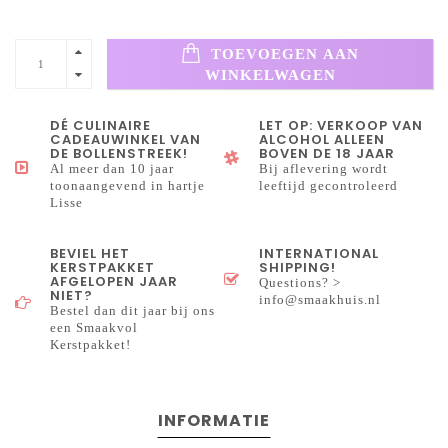
TOEVOEGEN AAN
WINKELWAGEN
DÉ CULINAIRE
LET OP: VERKOOP VAN
CADEAUWINKEL VAN
ALCOHOL ALLEEN
DE BOLLENSTREEK!
BOVEN DE 18 JAAR
Al meer dan 10 jaar
Bij aflevering wordt
toonaangevend in hartje
leeftijd gecontroleerd
Lisse
BEVIEL HET
INTERNATIONAL
KERSTPAKKET
SHIPPING!
AFGELOPEN JAAR
Questions? >
NIET?
info@smaakhuis.nl
Bestel dan dit jaar bij ons
een Smaakvol
Kerstpakket!
INFORMATIE