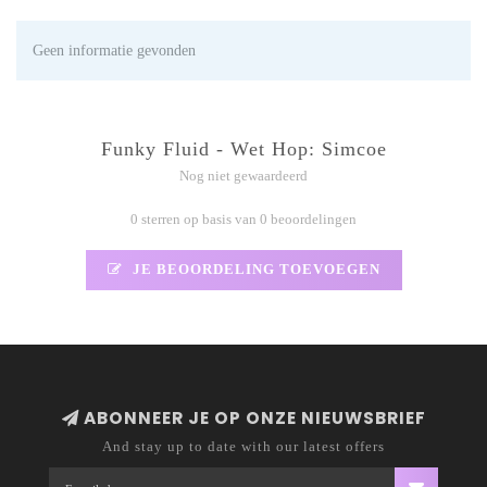
Geen informatie gevonden
Funky Fluid - Wet Hop: Simcoe
Nog niet gewaardeerd
0 sterren op basis van 0 beoordelingen
JE BEOORDELING TOEVOEGEN
ABONNEER JE OP ONZE NIEUWSBRIEF
And stay up to date with our latest offers