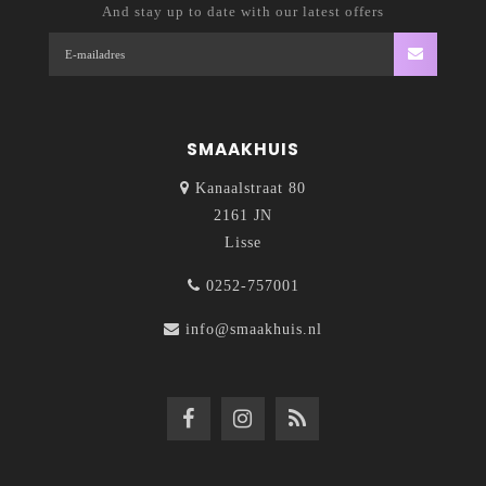
And stay up to date with our latest offers
SMAAKHUIS
Kanaalstraat 80
2161 JN
Lisse
0252-757001
info@smaakhuis.nl