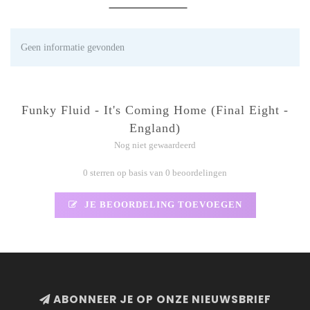
Geen informatie gevonden
Funky Fluid - It's Coming Home (Final Eight -
England)
Nog niet gewaardeerd
0 sterren op basis van 0 beoordelingen
JE BEOORDELING TOEVOEGEN
ABONNEER JE OP ONZE NIEUWSBRIEF