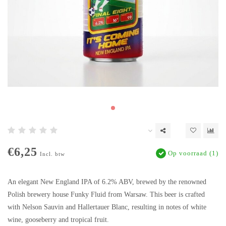
€6,25
Op voorraad (1)
Incl. btw
An elegant New England IPA of 6.2% ABV, brewed by the renowned
Polish brewery house Funky Fluid from Warsaw. This beer is crafted
with Nelson Sauvin and Hallertauer Blanc, resulting in notes of white
wine, gooseberry and tropical fruit.