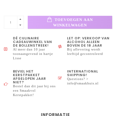
TOEVOEGEN AAN
WINKELWAGEN
DÉ CULINAIRE
LET OP: VERKOOP VAN
CADEAUWINKEL VAN
ALCOHOL ALLEEN
DE BOLLENSTREEK!
BOVEN DE 18 JAAR
Al meer dan 10 jaar
Bij aflevering wordt
toonaangevend in hartje
leeftijd gecontroleerd
Lisse
BEVIEL HET
INTERNATIONAL
KERSTPAKKET
SHIPPING!
AFGELOPEN JAAR
Questions? >
NIET?
info@smaakhuis.nl
Bestel dan dit jaar bij ons
een Smaakvol
Kerstpakket!
INFORMATIE