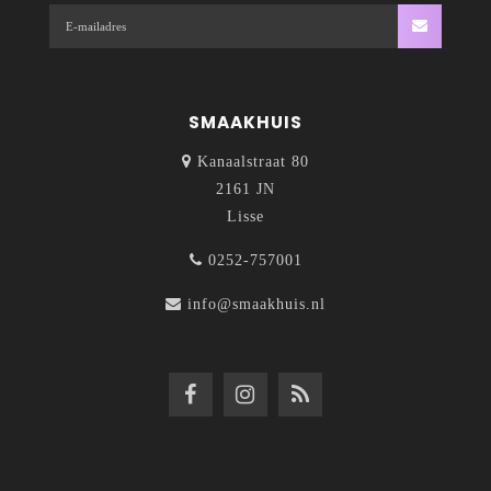
SMAAKHUIS
Kanaalstraat 80
2161 JN
Lisse
0252-757001
info@smaakhuis.nl