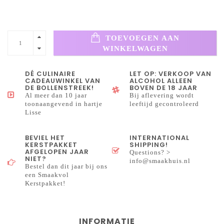
TOEVOEGEN AAN
WINKELWAGEN
DÉ CULINAIRE
LET OP: VERKOOP VAN
CADEAUWINKEL VAN
ALCOHOL ALLEEN
DE BOLLENSTREEK!
BOVEN DE 18 JAAR
Al meer dan 10 jaar
Bij aflevering wordt
toonaangevend in hartje
leeftijd gecontroleerd
Lisse
BEVIEL HET
INTERNATIONAL
KERSTPAKKET
SHIPPING!
AFGELOPEN JAAR
Questions? >
NIET?
info@smaakhuis.nl
Bestel dan dit jaar bij ons
een Smaakvol
Kerstpakket!
INFORMATIE