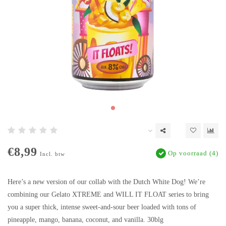
€8,99
Op voorraad (4)
Incl. btw
Here’s a new version of our collab with the Dutch White Dog! We’re
combining our Gelato XTREME and WILL IT FLOAT series to bring
you a super thick, intense sweet-and-sour beer loaded with tons of
pineapple, mango, banana, coconut, and vanilla. 30blg