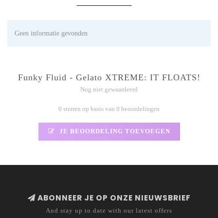
Geen informatie gevonden
Funky Fluid - Gelato XTREME: IT FLOATS!
Nog niet gewaardeerd
0 sterren op basis van 0 beoordelingen
JE BEOORDELING TOEVOEGEN
ABONNEER JE OP ONZE NIEUWSBRIEF
And stay up to date with our latest offers