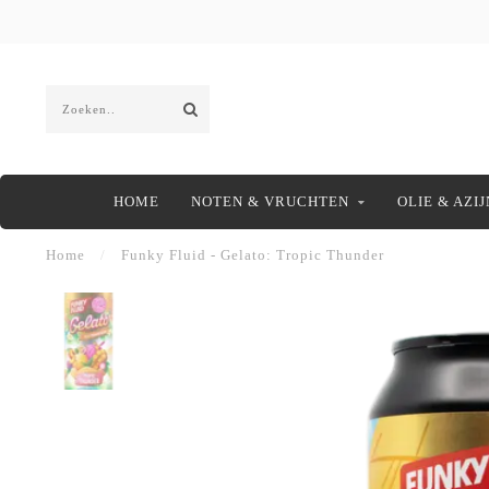
HOME
NOTEN & VRUCHTEN
OLIE & AZIJ
Home
/
Funky Fluid - Gelato: Tropic Thunder