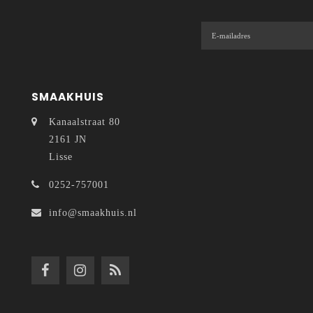
SMAAKHUIS
Kanaalstraat 80
2161 JN
Lisse
0252-757001
info@smaakhuis.nl