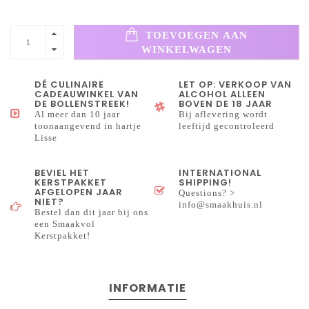
TOEVOEGEN AAN
WINKELWAGEN
DÉ CULINAIRE
LET OP: VERKOOP VAN
CADEAUWINKEL VAN
ALCOHOL ALLEEN
DE BOLLENSTREEK!
BOVEN DE 18 JAAR
Al meer dan 10 jaar
Bij aflevering wordt
toonaangevend in hartje
leeftijd gecontroleerd
Lisse
BEVIEL HET
INTERNATIONAL
KERSTPAKKET
SHIPPING!
AFGELOPEN JAAR
Questions? >
NIET?
info@smaakhuis.nl
Bestel dan dit jaar bij ons
een Smaakvol
Kerstpakket!
INFORMATIE