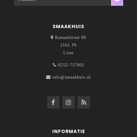
SMAAKHUIS
Kanaalstraat 80
2161 JN
Lisse
0252-757001
info@smaakhuis.nl
INFORMATIE