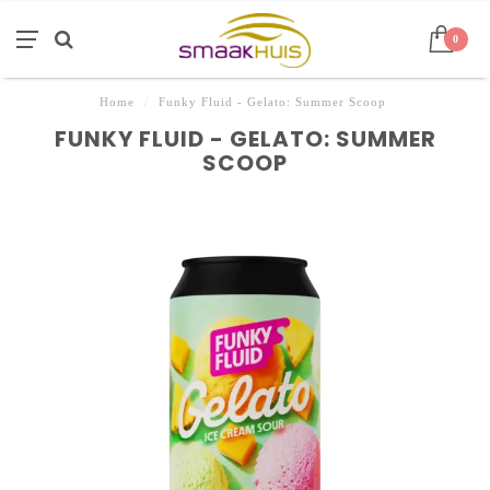
0
Home
/
Funky Fluid - Gelato: Summer Scoop
FUNKY FLUID - GELATO: SUMMER
SCOOP