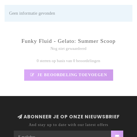
Geen informatie gevonden
Funky Fluid - Gelato: Summer Scoop
Nog niet gewaardeerd
0 sterren op basis van 0 beoordelingen
JE BEOORDELING TOEVOEGEN
ABONNEER JE OP ONZE NIEUWSBRIEF
And stay up to date with our latest offers