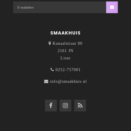
SMAAKHUIS
Kanaalstraat 80
2161 JN
Lisse
0252-757001
info@smaakhuis.nl