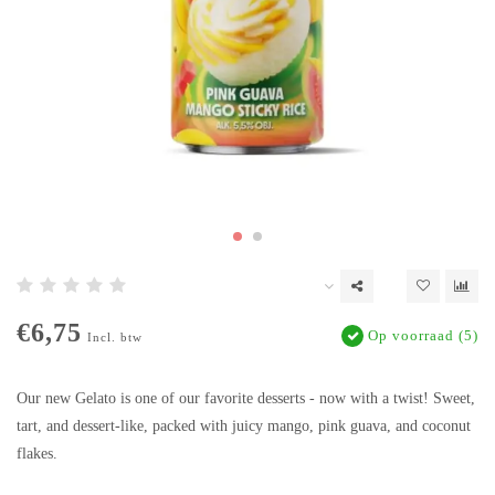
€6,75
Op voorraad (5)
Incl. btw
Our new Gelato is one of our favorite desserts - now with a twist! Sweet,
tart, and dessert-like, packed with juicy mango, pink guava, and coconut
flakes.