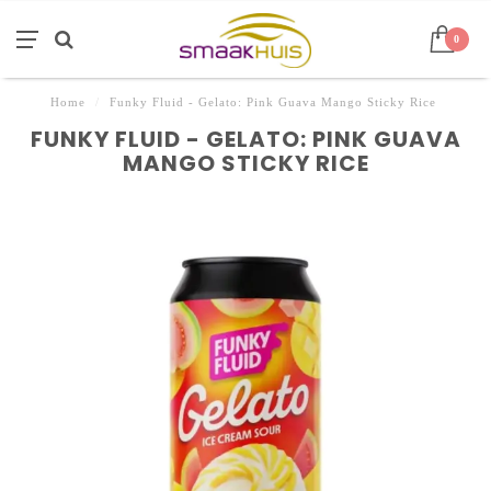
0
Home
/
Funky Fluid - Gelato: Pink Guava Mango Sticky Rice
FUNKY FLUID - GELATO: PINK GUAVA
MANGO STICKY RICE