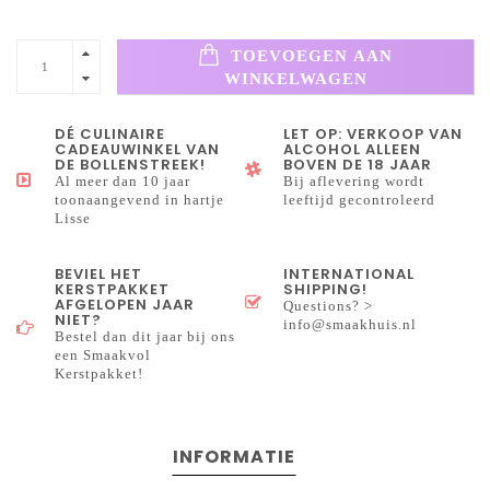
TOEVOEGEN AAN
WINKELWAGEN
DÉ CULINAIRE
LET OP: VERKOOP VAN
CADEAUWINKEL VAN
ALCOHOL ALLEEN
DE BOLLENSTREEK!
BOVEN DE 18 JAAR
Al meer dan 10 jaar
Bij aflevering wordt
toonaangevend in hartje
leeftijd gecontroleerd
Lisse
BEVIEL HET
INTERNATIONAL
KERSTPAKKET
SHIPPING!
AFGELOPEN JAAR
Questions? >
NIET?
info@smaakhuis.nl
Bestel dan dit jaar bij ons
een Smaakvol
Kerstpakket!
INFORMATIE