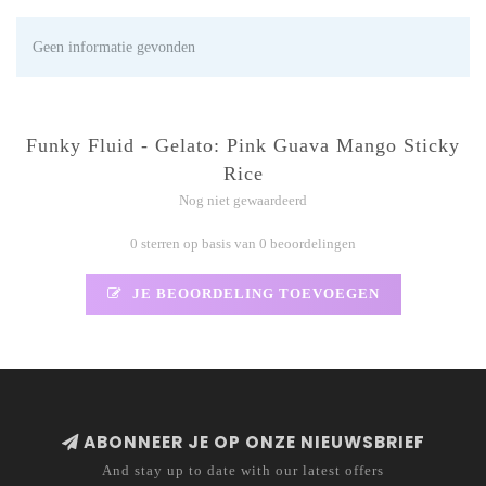
Geen informatie gevonden
Funky Fluid - Gelato: Pink Guava Mango Sticky
Rice
Nog niet gewaardeerd
0 sterren op basis van 0 beoordelingen
JE BEOORDELING TOEVOEGEN
ABONNEER JE OP ONZE NIEUWSBRIEF
And stay up to date with our latest offers