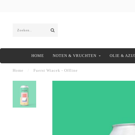
HOME
NOTEN & VRUCHTEN
OLIE & AZIJ
Home
/
Fuerst Wiacek - Offline