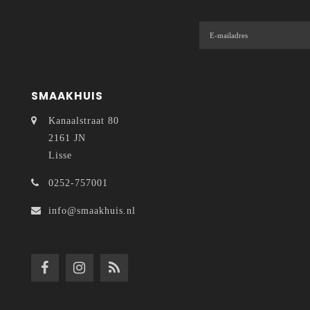
SMAAKHUIS
Kanaalstraat 80
2161 JN
Lisse
0252-757001
info@smaakhuis.nl