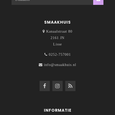
SMAAKHUIS
Kanaalstraat 80
2161 JN
Lisse
0252-757001
info@smaakhuis.nl
INFORMATIE