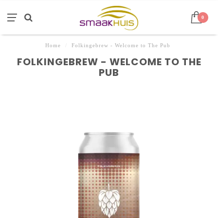
0
Home
/
Folkingebrew - Welcome to The Pub
FOLKINGEBREW - WELCOME TO THE
PUB