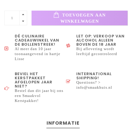
TOEVOEGEN AAN
WINKELWAGEN
DÉ CULINAIRE
LET OP: VERKOOP VAN
CADEAUWINKEL VAN
ALCOHOL ALLEEN
DE BOLLENSTREEK!
BOVEN DE 18 JAAR
Al meer dan 10 jaar
Bij aflevering wordt
toonaangevend in hartje
leeftijd gecontroleerd
Lisse
BEVIEL HET
INTERNATIONAL
KERSTPAKKET
SHIPPING!
AFGELOPEN JAAR
Questions? >
NIET?
info@smaakhuis.nl
Bestel dan dit jaar bij ons
een Smaakvol
Kerstpakket!
INFORMATIE