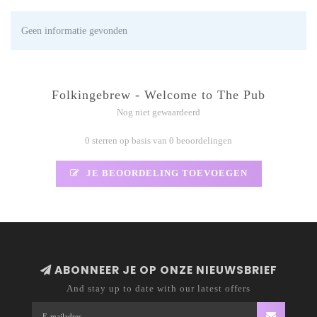
Geen informatie gevonden
Folkingebrew - Welcome to The Pub
Nog niet gewaardeerd
0 sterren op basis van 0 beoordelingen
JE BEOORDELING TOEVOEGEN
ABONNEER JE OP ONZE NIEUWSBRIEF
And stay up to date with our latest offers