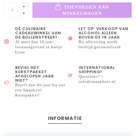
TOEVOEGEN AAN
WINKELWAGEN
DÉ CULINAIRE
LET OP: VERKOOP VAN
CADEAUWINKEL VAN
ALCOHOL ALLEEN
DE BOLLENSTREEK!
BOVEN DE 18 JAAR
Al meer dan 10 jaar
Bij aflevering wordt
toonaangevend in hartje
leeftijd gecontroleerd
Lisse
BEVIEL HET
INTERNATIONAL
KERSTPAKKET
SHIPPING!
AFGELOPEN JAAR
Questions? >
NIET?
info@smaakhuis.nl
Bestel dan dit jaar bij ons
een Smaakvol
Kerstpakket!
INFORMATIE