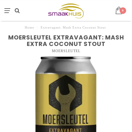
0
Home
/
Extravagant: Mash Extra Coconut Stout
MOERSLEUTEL EXTRAVAGANT: MASH
EXTRA COCONUT STOUT
MOERSLEUTEL