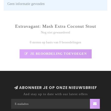
Geen informatie gevonden
Extravagant: Mash Extra Coconut Stout
Nog niet gewaardeerd
0 sterren op basis van 0 beoordelingen
JE BEOORDELING TOEVOEGEN
ABONNEER JE OP ONZE NIEUWSBRIEF
And stay up to date with our latest offers