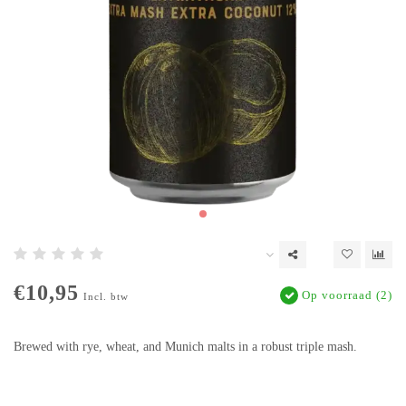
€10,95
Op voorraad (2)
Incl. btw
Brewed with rye, wheat, and Munich malts in a robust triple mash.