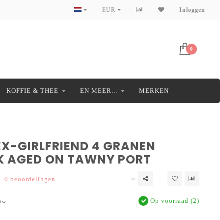
EUR
Inloggen
0
KOFFIE & THEE
EN MEER...
MERKEN
EX-GIRLFRIEND 4 GRANEN
K AGED ON TAWNY PORT
0 beoordelingen
Op voorraad (2)
btw