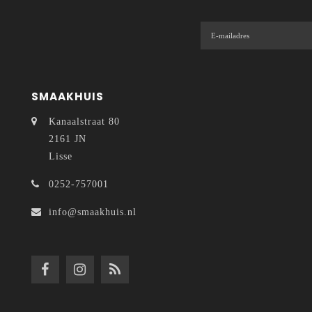
SMAAKHUIS
Kanaalstraat 80
2161 JN
Lisse
0252-757001
info@smaakhuis.nl