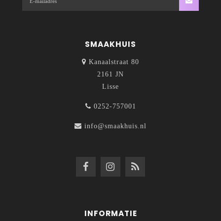
SMAAKHUIS
Kanaalstraat 80
2161 JN
Lisse
0252-757001
info@smaakhuis.nl
INFORMATIE