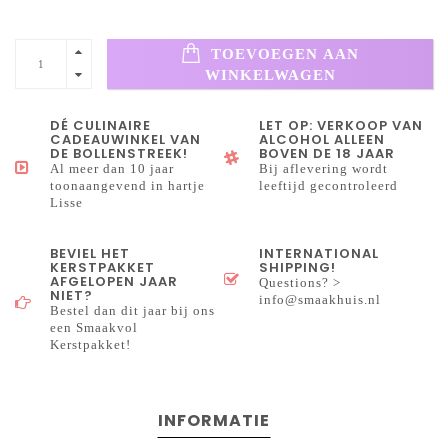
TOEVOEGEN AAN
WINKELWAGEN
DÉ CULINAIRE
LET OP: VERKOOP VAN
CADEAUWINKEL VAN
ALCOHOL ALLEEN
DE BOLLENSTREEK!
BOVEN DE 18 JAAR
Al meer dan 10 jaar
Bij aflevering wordt
toonaangevend in hartje
leeftijd gecontroleerd
Lisse
BEVIEL HET
INTERNATIONAL
KERSTPAKKET
SHIPPING!
AFGELOPEN JAAR
Questions? >
NIET?
info@smaakhuis.nl
Bestel dan dit jaar bij ons
een Smaakvol
Kerstpakket!
INFORMATIE