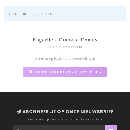
Geen informatie gevonden
Engorile - Drunked Donuts
Nog niet gewaardeerd
0 sterren op basis van 0 beoordelingen
JE BEOORDELING TOEVOEGEN
ABONNEER JE OP ONZE NIEUWSBRIEF
And stay up to date with our latest offers