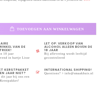
TOEVOEGEN AAN WINKELWAGEN
NAIRE
LET OP: VERKOOP VAN
INKEL VAN DE
ALCOHOL ALLEEN BOVEN DE
TREEK!
18 JAAR
n 10 jaar
Bij aflevering wordt leeftijd
end in hartje Lisse
gecontroleerd
HET KERSTPAKKET
INTERNATIONAL SHIPPING!
EN JAAR NIET?
Questions? >
info@smaakhuis.nl
 dit jaar bij ons een
Kerstpakket!