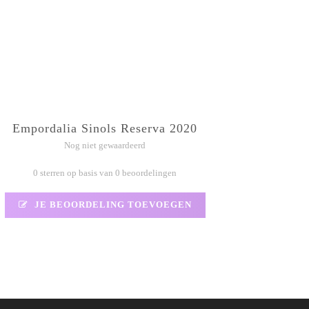
Empordalia Sinols Reserva 2020
Nog niet gewaardeerd
0 sterren op basis van 0 beoordelingen
JE BEOORDELING TOEVOEGEN