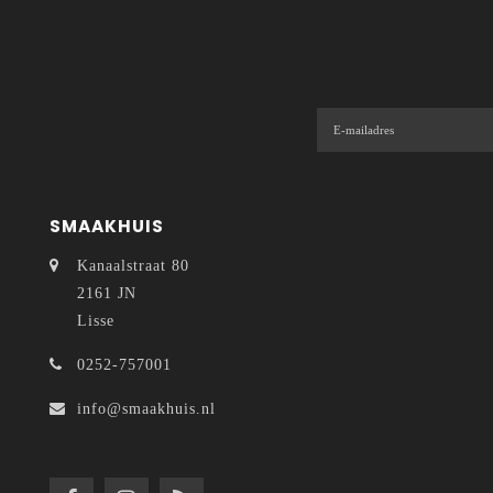
SMAAKHUIS
Kanaalstraat 80
2161 JN
Lisse
0252-757001
info@smaakhuis.nl