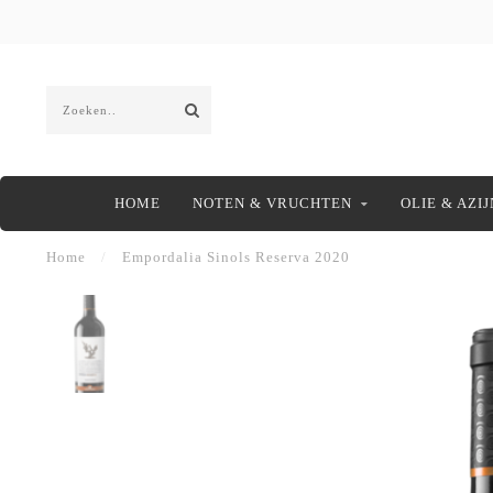
HOME
NOTEN & VRUCHTEN
OLIE & AZIJ
Home
/
Empordalia Sinols Reserva 2020