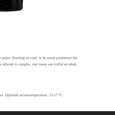
n peper. Krachtig en rond, in de mond presenteert het
 afdronk is complex, met tonen van truffel en tabak.
ees. Optimale serveertemperatuur: 15-17 ºC.