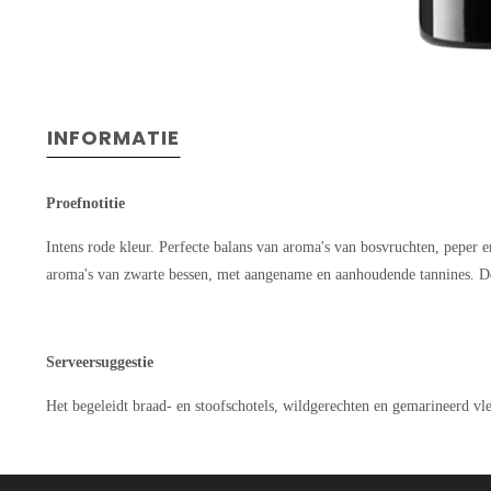
INFORMATIE
Proefnotitie
Intens rode kleur. Perfecte balans van aroma's van bosvruchten, peper e
aroma's van zwarte bessen, met aangename en aanhoudende tannines. De
Serveersuggestie
Het begeleidt braad- en stoofschotels, wildgerechten en gemarineerd vl