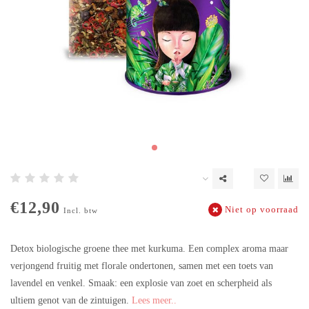
€12,90
Niet op voorraad
Incl. btw
Detox biologische groene thee met kurkuma. Een complex aroma maar
verjongend fruitig met florale ondertonen, samen met een toets van
lavendel en venkel. Smaak: een explosie van zoet en scherpheid als
ultiem genot van de zintuigen.
Lees meer..