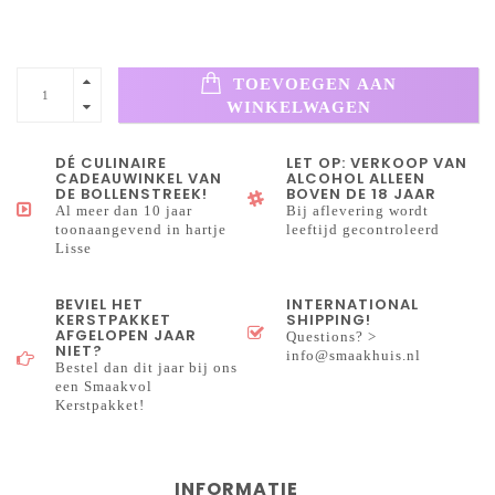
TOEVOEGEN AAN
WINKELWAGEN
DÉ CULINAIRE
LET OP: VERKOOP VAN
CADEAUWINKEL VAN
ALCOHOL ALLEEN
DE BOLLENSTREEK!
BOVEN DE 18 JAAR
Al meer dan 10 jaar
Bij aflevering wordt
toonaangevend in hartje
leeftijd gecontroleerd
Lisse
BEVIEL HET
INTERNATIONAL
KERSTPAKKET
SHIPPING!
AFGELOPEN JAAR
Questions? >
NIET?
info@smaakhuis.nl
Bestel dan dit jaar bij ons
een Smaakvol
Kerstpakket!
INFORMATIE