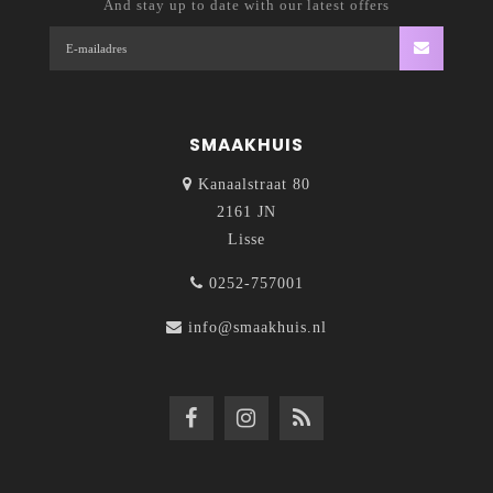
And stay up to date with our latest offers
SMAAKHUIS
Kanaalstraat 80
2161 JN
Lisse
0252-757001
info@smaakhuis.nl