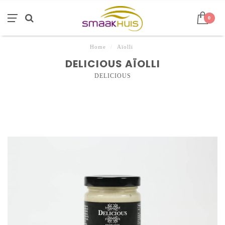
0
Home
/
Aïolli
DELICIOUS AÏOLLI
DELICIOUS