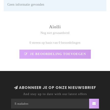
Geen informatie gevonden
Aïolli
Nog niet gewaardeerd
0 sterren op basis van 0 beoordelingen
JE BEOORDELING TOEVOEGEN
ABONNEER JE OP ONZE NIEUWSBRIEF
And stay up to date with our latest offers