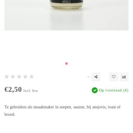
€2,50
Op voorraad (4)
Incl. btw
Te gebruiken als smaakmaker in soepen, sauzen, bij ansjovis, toast of
brood.