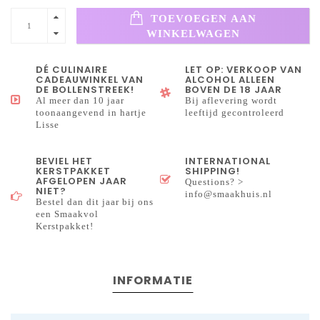
TOEVOEGEN AAN
WINKELWAGEN
DÉ CULINAIRE
LET OP: VERKOOP VAN
CADEAUWINKEL VAN
ALCOHOL ALLEEN
DE BOLLENSTREEK!
BOVEN DE 18 JAAR
Al meer dan 10 jaar
Bij aflevering wordt
toonaangevend in hartje
leeftijd gecontroleerd
Lisse
BEVIEL HET
INTERNATIONAL
KERSTPAKKET
SHIPPING!
AFGELOPEN JAAR
Questions? >
NIET?
info@smaakhuis.nl
Bestel dan dit jaar bij ons
een Smaakvol
Kerstpakket!
INFORMATIE