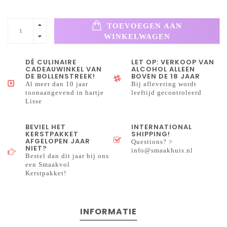
TOEVOEGEN AAN
WINKELWAGEN
DÉ CULINAIRE
LET OP: VERKOOP VAN
CADEAUWINKEL VAN
ALCOHOL ALLEEN
DE BOLLENSTREEK!
BOVEN DE 18 JAAR
Al meer dan 10 jaar
Bij aflevering wordt
toonaangevend in hartje
leeftijd gecontroleerd
Lisse
BEVIEL HET
INTERNATIONAL
KERSTPAKKET
SHIPPING!
AFGELOPEN JAAR
Questions? >
NIET?
info@smaakhuis.nl
Bestel dan dit jaar bij ons
een Smaakvol
Kerstpakket!
INFORMATIE