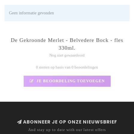
Geen informatie gevonden
De Gekroonde Merlet - Belvedere Bock - fles
330ml.
Nog niet gewaardeerd
0 sterren op basis van 0 beoordelingen
JE BEOORDELING TOEVOEGEN
ABONNEER JE OP ONZE NIEUWSBRIEF
And stay up to date with our latest offers