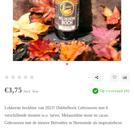
€3,75
Op voorraad (6)
Incl. btw
Lekkerste bockbier van 2023! Dubbelbock Gebrouwen met 6
verschillende mouten w.o. tarwe, Melanoïdine mout en cacao.
Gebrouwen met de nieuwe Belvedère in Heemstede als inspiratiebron.