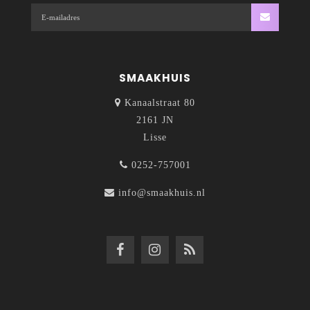
SMAAKHUIS
Kanaalstraat 80
2161 JN
Lisse
0252-757001
info@smaakhuis.nl