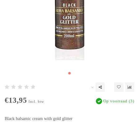
€13,95
Op voorraad (3)
Incl. btw
Black balsamic cream with gold glitter