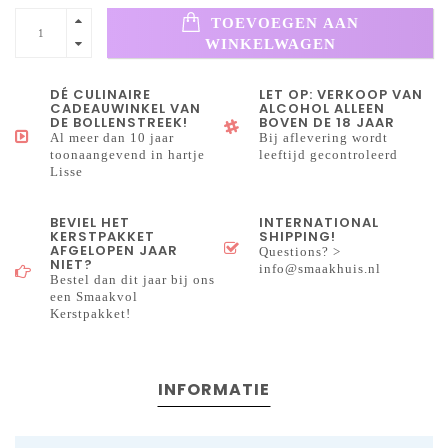
TOEVOEGEN AAN
WINKELWAGEN
DÉ CULINAIRE
LET OP: VERKOOP VAN
CADEAUWINKEL VAN
ALCOHOL ALLEEN
DE BOLLENSTREEK!
BOVEN DE 18 JAAR
Al meer dan 10 jaar
Bij aflevering wordt
toonaangevend in hartje
leeftijd gecontroleerd
Lisse
BEVIEL HET
INTERNATIONAL
KERSTPAKKET
SHIPPING!
AFGELOPEN JAAR
Questions? >
NIET?
info@smaakhuis.nl
Bestel dan dit jaar bij ons
een Smaakvol
Kerstpakket!
INFORMATIE