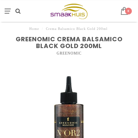
0
Home
/
Crema Balsamico Black Gold 200ml
GREENOMIC CREMA BALSAMICO
BLACK GOLD 200ML
GREENOMIC