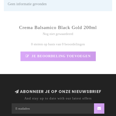
Geen informatie gevonden
Crema Balsamico Black Gold 200ml
Nog niet gewaardeerd
0 sterren op basis van 0 beoordelingen
JE BEOORDELING TOEVOEGEN
ABONNEER JE OP ONZE NIEUWSBRIEF
And stay up to date with our latest offers