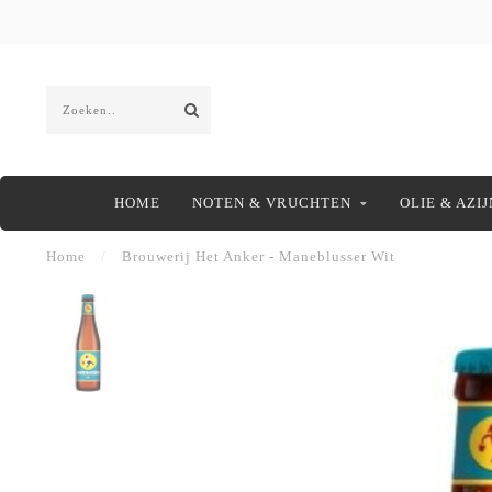
HOME
NOTEN & VRUCHTEN
OLIE & AZIJ
Home
/
Brouwerij Het Anker - Maneblusser Wit