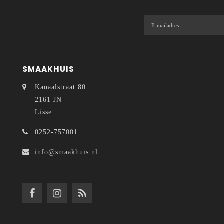
SMAAKHUIS
Kanaalstraat 80
2161 JN
Lisse
0252-757001
info@smaakhuis.nl