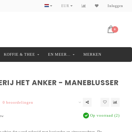
EUR
Inloggen
0
KOFFIE & THEE
EN MEER...
MERKEN
RIJ HET ANKER - MANEBLUSSER
0 beoordelingen
Op voorraad (2)
btw