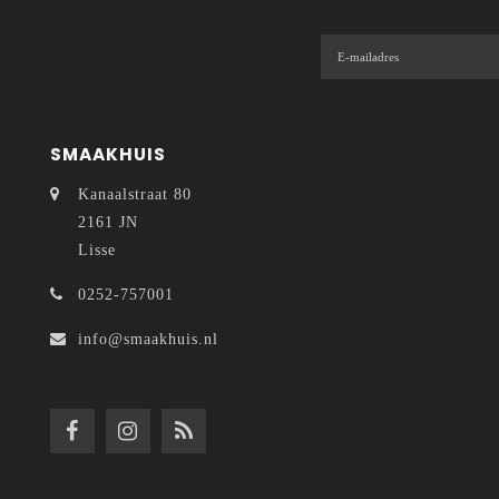
SMAAKHUIS
Kanaalstraat 80
2161 JN
Lisse
0252-757001
info@smaakhuis.nl