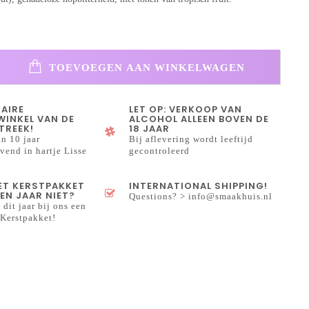
TOEVOEGEN AAN WINKELWAGEN
NAIRE
LET OP: VERKOOP VAN
INKEL VAN DE
ALCOHOL ALLEEN BOVEN DE
TREEK!
18 JAAR
n 10 jaar
Bij aflevering wordt leeftijd
end in hartje Lisse
gecontroleerd
HET KERSTPAKKET
INTERNATIONAL SHIPPING!
EN JAAR NIET?
Questions? >
info@smaakhuis.nl
 dit jaar bij ons een
Kerstpakket!