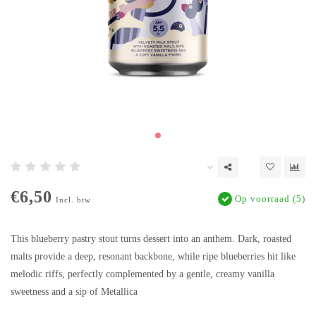
€6,50
Op voorraad (5)
Incl. btw
This blueberry pastry stout turns dessert into an anthem. Dark, roasted
malts provide a deep, resonant backbone, while ripe blueberries hit like
melodic riffs, perfectly complemented by a gentle, creamy vanilla
sweetness and a sip of Metallica