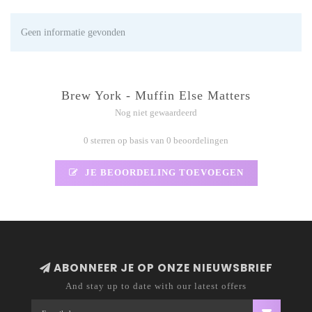
Geen informatie gevonden
Brew York - Muffin Else Matters
Nog niet gewaardeerd
0 sterren op basis van 0 beoordelingen
JE BEOORDELING TOEVOEGEN
ABONNEER JE OP ONZE NIEUWSBRIEF
And stay up to date with our latest offers