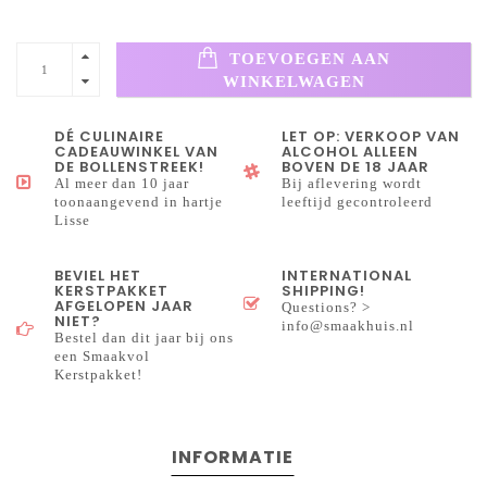
TOEVOEGEN AAN
WINKELWAGEN
DÉ CULINAIRE
LET OP: VERKOOP VAN
CADEAUWINKEL VAN
ALCOHOL ALLEEN
DE BOLLENSTREEK!
BOVEN DE 18 JAAR
Al meer dan 10 jaar
Bij aflevering wordt
toonaangevend in hartje
leeftijd gecontroleerd
Lisse
BEVIEL HET
INTERNATIONAL
KERSTPAKKET
SHIPPING!
AFGELOPEN JAAR
Questions? >
NIET?
info@smaakhuis.nl
Bestel dan dit jaar bij ons
een Smaakvol
Kerstpakket!
INFORMATIE