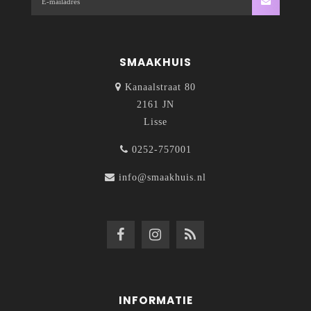
SMAAKHUIS
Kanaalstraat 80
2161 JN
Lisse
0252-757001
info@smaakhuis.nl
INFORMATIE