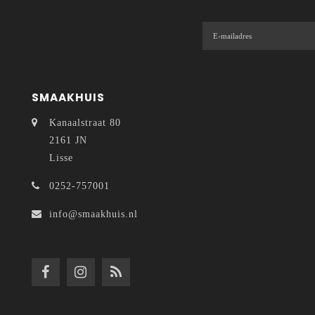
SMAAKHUIS
Kanaalstraat 80
2161 JN
Lisse
0252-757001
info@smaakhuis.nl