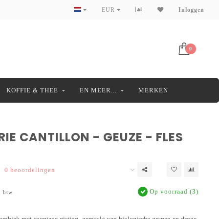
EUR
Inloggen
0
KOFFIE & THEE
EN MEER...
MERKEN
IE CANTILLON - GEUZE - FLES
0 beoordelingen
Op voorraad (3)
. btw