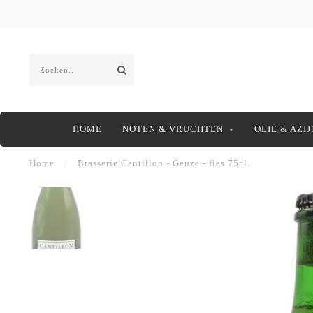
HOME
NOTEN & VRUCHTEN
OLIE & AZIJ
Home
/
Brasserie Cantillon - Geuze - fles 75cl.