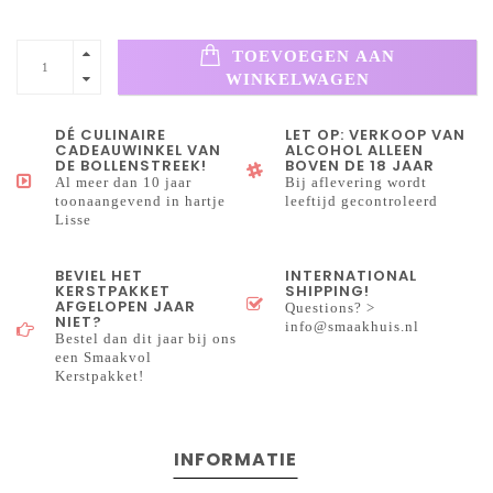
TOEVOEGEN AAN
WINKELWAGEN
DÉ CULINAIRE
LET OP: VERKOOP VAN
CADEAUWINKEL VAN
ALCOHOL ALLEEN
DE BOLLENSTREEK!
BOVEN DE 18 JAAR
Al meer dan 10 jaar
Bij aflevering wordt
toonaangevend in hartje
leeftijd gecontroleerd
Lisse
BEVIEL HET
INTERNATIONAL
KERSTPAKKET
SHIPPING!
AFGELOPEN JAAR
Questions? >
NIET?
info@smaakhuis.nl
Bestel dan dit jaar bij ons
een Smaakvol
Kerstpakket!
INFORMATIE