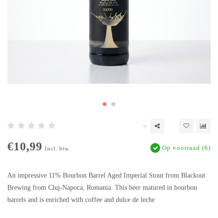
€10,99
Op voorraad (6)
Incl. btw
An impressive 11% Bourbon Barrel Aged Imperial Stout from Blackout
Brewing from Cluj-Napoca, Romania. This beer matured in bourbon
barrels and is enriched with coffee and dulce de leche