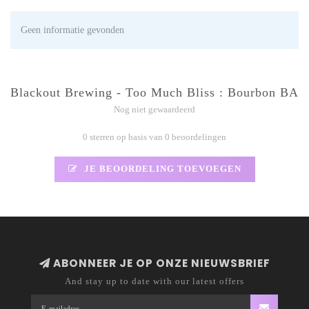
Geen informatie gevonden
Blackout Brewing - Too Much Bliss : Bourbon BA
Nog niet gewaardeerd
0 sterren op basis van 0 beoordelingen
JE BEOORDELING TOEVOEGEN
ABONNEER JE OP ONZE NIEUWSBRIEF
And stay up to date with our latest offers