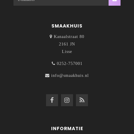
SMAAKHUIS
Kanaalstraat 80
2161 JN
Lisse
0252-757001
info@smaakhuis.nl
INFORMATIE