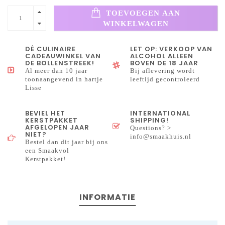
TOEVOEGEN AAN
WINKELWAGEN
DÉ CULINAIRE
LET OP: VERKOOP VAN
CADEAUWINKEL VAN
ALCOHOL ALLEEN
DE BOLLENSTREEK!
BOVEN DE 18 JAAR
Al meer dan 10 jaar
Bij aflevering wordt
toonaangevend in hartje
leeftijd gecontroleerd
Lisse
BEVIEL HET
INTERNATIONAL
KERSTPAKKET
SHIPPING!
AFGELOPEN JAAR
Questions? >
NIET?
info@smaakhuis.nl
Bestel dan dit jaar bij ons
een Smaakvol
Kerstpakket!
INFORMATIE