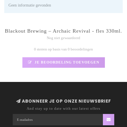
Geen informatie gevonden
Blackout Brewing – Archaic Revival - fles 330ml.
Nog niet gewaardeerd
0 sterren op basis van 0 beoordelingen
JE BEOORDELING TOEVOEGEN
ABONNEER JE OP ONZE NIEUWSBRIEF
And stay up to date with our latest offers