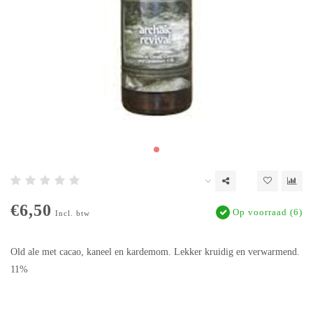
€6,50
Op voorraad (6)
Incl. btw
Old ale met cacao, kaneel en kardemom. Lekker kruidig en verwarmend.
11%