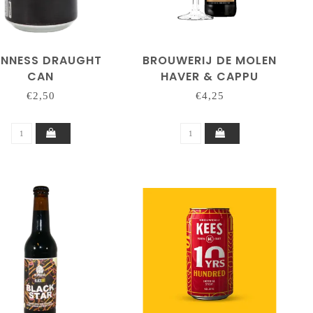
INNESS DRAUGHT
BROUWERIJ DE MOLEN
CAN
HAVER & CAPPU
€2,50
€4,25