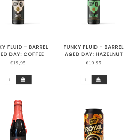
Y FLUID - BARREL
FUNKY FLUID - BARREL
ED DAY: COFFEE
AGED DAY: HAZELNUT
330ML
330ML.
€19,95
€19,95