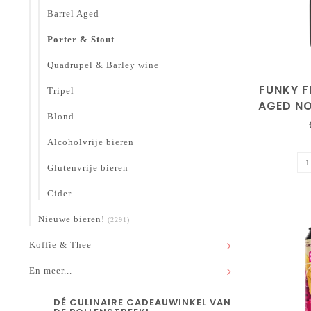
Barrel Aged
Porter & Stout
Quadrupel & Barley wine
FUNKY F
Tripel
AGED N
Blond
Alcoholvrije bieren
Glutenvrije bieren
Cider
Nieuwe bieren!
(2291)
Koffie & Thee
En meer...
DÉ CULINAIRE CADEAUWINKEL VAN