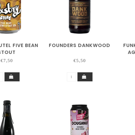
TEL FIVE BEAN
FOUNDERS DANKWOOD
FUNK
STOUT
AG
€7,50
€5,50