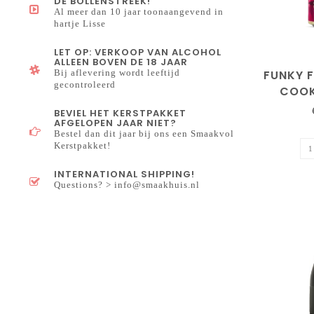
DE BOLLENSTREEK!
Al meer dan 10 jaar toonaangevend in
hartje Lisse
LET OP: VERKOOP VAN ALCOHOL
ALLEEN BOVEN DE 18 JAAR
FUNKY F
Bij aflevering wordt leeftijd
gecontroleerd
COOK
(COLL
BEVIEL HET KERSTPAKKET
AFGELOPEN JAAR NIET?
Bestel dan dit jaar bij ons een Smaakvol
Kerstpakket!
INTERNATIONAL SHIPPING!
Questions? >
info@smaakhuis.nl