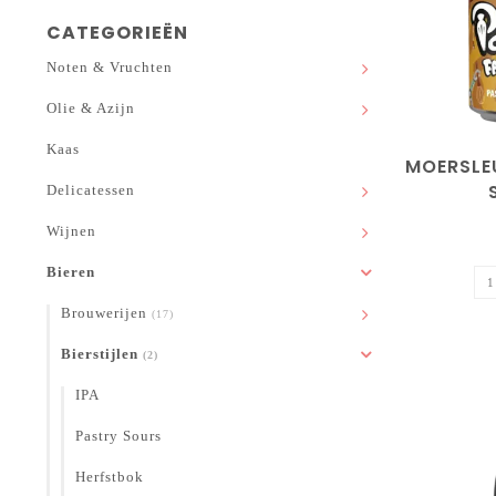
CATEGORIEËN
Noten & Vruchten
Olie & Azijn
Kaas
MOERSLEU
Delicatessen
Wijnen
Bieren
Brouwerijen
(17)
Bierstijlen
(2)
IPA
Pastry Sours
Herfstbok