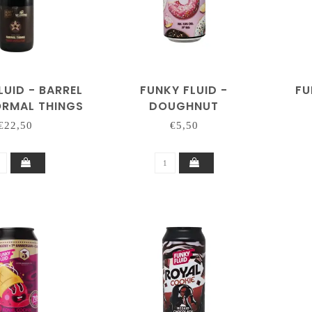
LUID - BARREL
FUNKY FLUID -
FU
ORMAL THINGS
DOUGHNUT
€22,50
€5,50