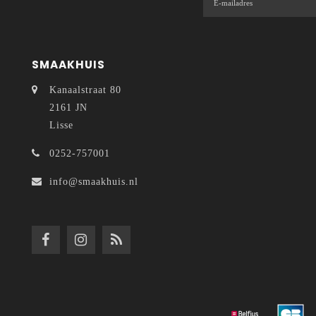
SMAAKHUIS
Kanaalstraat 80
2161 JN
Lisse
0252-757001
info@smaakhuis.nl