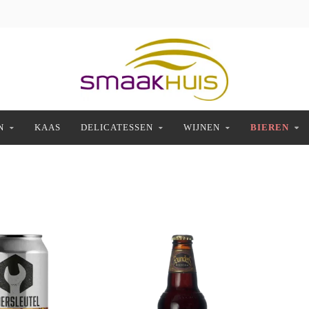
N
KAAS
DELICATESSEN
WIJNEN
BIEREN