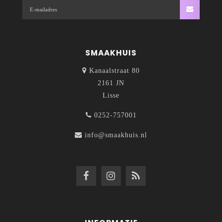
SMAAKHUIS
Kanaalstraat 80
2161 JN
Lisse
0252-757001
info@smaakhuis.nl