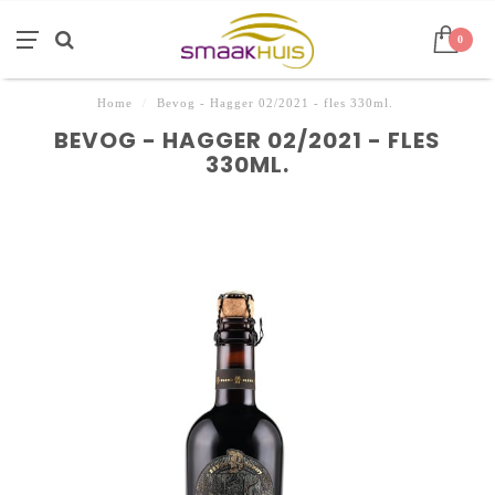
0
Home
/
Bevog - Hagger 02/2021 - fles 330ml.
BEVOG - HAGGER 02/2021 - FLES
330ML.