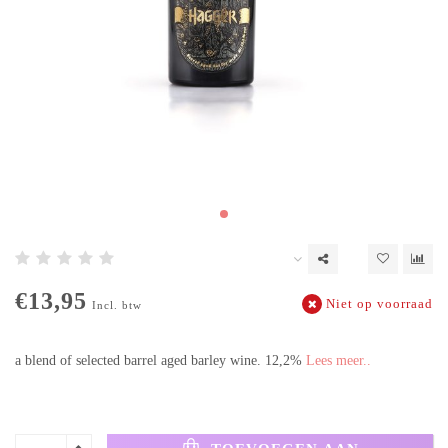
€13,95
Niet op voorraad
Incl. btw
a blend of selected barrel aged barley wine. 12,2%
Lees meer..